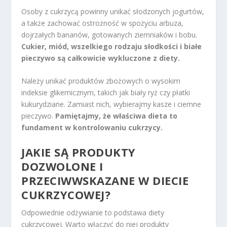
Osoby z cukrzycą powinny unikać słodzonych jogurtów,
a także zachować ostrożność w spożyciu arbuza,
dojrzałych bananów, gotowanych ziemniaków i bobu.
Cukier, miód, wszelkiego rodzaju słodkości i białe
pieczywo są całkowicie wykluczone z diety.
Należy unikać produktów zbożowych o wysokim
indeksie glikemicznym, takich jak biały ryż czy płatki
kukurydziane. Zamiast nich, wybierajmy kasze i ciemne
pieczywo.
Pamiętajmy, że właściwa dieta to
fundament w kontrolowaniu cukrzycy.
JAKIE SĄ PRODUKTY
DOZWOLONE I
PRZECIWWSKAZANE W DIECIE
CUKRZYCOWEJ?
Odpowiednie odżywianie to podstawa diety
cukrzycowej. Warto włączyć do niej produkty