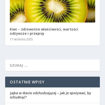
Kiwi – zdrowotne właściwości, wartości
odżywcze i przepisy
17 września 2025
OSTATNIE WPISY
Jajka w diecie odchudzającej – jak je spożywać, by
schudnąć?