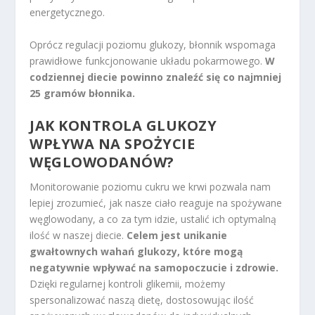
energetycznego.
Oprócz regulacji poziomu glukozy, błonnik wspomaga
prawidłowe funkcjonowanie układu pokarmowego.
W
codziennej diecie powinno znaleźć się co najmniej
25 gramów błonnika.
JAK KONTROLA GLUKOZY
WPŁYWA NA SPOŻYCIE
WĘGLOWODANÓW?
Monitorowanie poziomu cukru we krwi pozwala nam
lepiej zrozumieć, jak nasze ciało reaguje na spożywane
węglowodany, a co za tym idzie, ustalić ich optymalną
ilość w naszej diecie.
Celem jest unikanie
gwałtownych wahań glukozy, które mogą
negatywnie wpływać na samopoczucie i zdrowie.
Dzięki regularnej kontroli glikemii, możemy
spersonalizować naszą dietę, dostosowując ilość