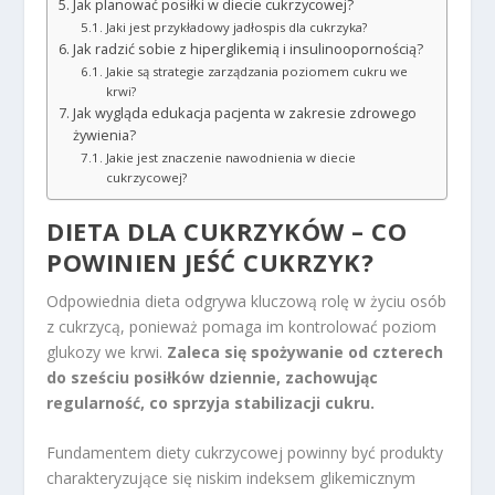
Jak planować posiłki w diecie cukrzycowej?
Jaki jest przykładowy jadłospis dla cukrzyka?
Jak radzić sobie z hiperglikemią i insulinoopornością?
Jakie są strategie zarządzania poziomem cukru we
krwi?
Jak wygląda edukacja pacjenta w zakresie zdrowego
żywienia?
Jakie jest znaczenie nawodnienia w diecie
cukrzycowej?
DIETA DLA CUKRZYKÓW – CO
POWINIEN JEŚĆ CUKRZYK?
Odpowiednia dieta odgrywa kluczową rolę w życiu osób
z cukrzycą, ponieważ pomaga im kontrolować poziom
glukozy we krwi.
Zaleca się spożywanie od czterech
do sześciu posiłków dziennie, zachowując
regularność, co sprzyja stabilizacji cukru.
Fundamentem diety cukrzycowej powinny być produkty
charakteryzujące się niskim indeksem glikemicznym