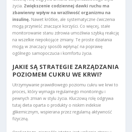
życia.
Zwiększenie codziennej dawki ruchu ma
zbawienny wpływ na wrażliwość organizmu na
insulinę.
Nawet krótkie, ale systematyczne ćwiczenia
mogą przynieść znaczące korzyści. Co więcej, stałe
monitorowanie stanu zdrowia umożliwia szybką reakcję
na wszelkie niepokojące zmiany. Te proste działania
mogą w znaczący sposób wpłynąć na poprawę
ogólnego samopoczucia i komfortu życia.
JAKIE SĄ STRATEGIE ZARZĄDZANIA
POZIOMEM CUKRU WE KRWI?
Utrzymywanie prawidłowego poziomu cukru we krwi to
proces, który wymaga regularnego monitoringu i
pewnych zmian w stylu życia. Kluczową rolę odgrywa
tutaj dieta oparta o produkty o niskim indeksie
glikemicznym, wspierana przez regularną aktywność
fizyczną.