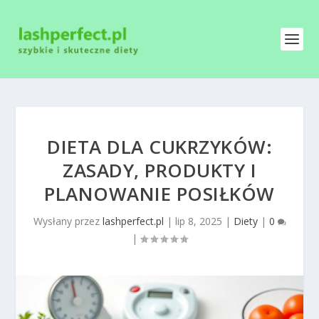
DIETA DLA CUKRZYKÓW:
ZASADY, PRODUKTY I
PLANOWANIE POSIŁKÓW
Wysłany przez
lashperfect.pl
|
lip 8, 2025
|
Diety
|
0
|