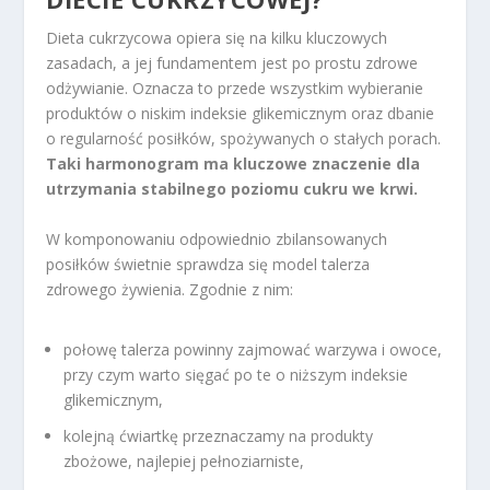
Dieta cukrzycowa opiera się na kilku kluczowych
zasadach, a jej fundamentem jest po prostu zdrowe
odżywianie. Oznacza to przede wszystkim wybieranie
produktów o niskim indeksie glikemicznym oraz dbanie
o regularność posiłków, spożywanych o stałych porach.
Taki harmonogram ma kluczowe znaczenie dla
utrzymania stabilnego poziomu cukru we krwi.
W komponowaniu odpowiednio zbilansowanych
posiłków świetnie sprawdza się model talerza
zdrowego żywienia. Zgodnie z nim:
połowę talerza powinny zajmować warzywa i owoce,
przy czym warto sięgać po te o niższym indeksie
glikemicznym,
kolejną ćwiartkę przeznaczamy na produkty
zbożowe, najlepiej pełnoziarniste,