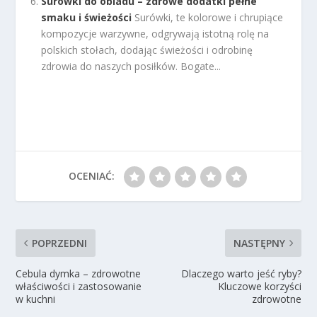
Surówki do obiadu – zdrowe dodatki pełne
smaku i świeżości
Surówki, te kolorowe i chrupiące
kompozycje warzywne, odgrywają istotną rolę na
polskich stołach, dodając świeżości i odrobinę
zdrowia do naszych posiłków. Bogate...
OCENIAĆ:
POPRZEDNI
NASTĘPNY
Cebula dymka – zdrowotne
Dlaczego warto jeść ryby?
właściwości i zastosowanie
Kluczowe korzyści
w kuchni
zdrowotne