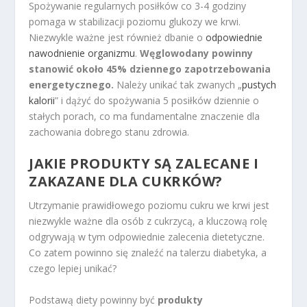
Spożywanie regularnych posiłków co 3-4 godziny
pomaga w stabilizacji poziomu glukozy we krwi.
Niezwykle ważne jest również dbanie o
odpowiednie
nawodnienie organizmu
.
Węglowodany powinny
stanowić około 45% dziennego zapotrzebowania
energetycznego.
Należy unikać tak zwanych „
pustych
kalorii
” i dążyć do spożywania 5 posiłków dziennie o
stałych porach, co ma fundamentalne znaczenie dla
zachowania dobrego stanu zdrowia.
JAKIE PRODUKTY SĄ ZALECANE I
ZAKAZANE DLA CUKRKÓW?
Utrzymanie prawidłowego poziomu cukru we krwi jest
niezwykle ważne dla osób z cukrzycą, a kluczową rolę
odgrywają w tym odpowiednie zalecenia dietetyczne.
Co zatem powinno się znaleźć na talerzu diabetyka, a
czego lepiej unikać?
Podstawą diety powinny być
produkty