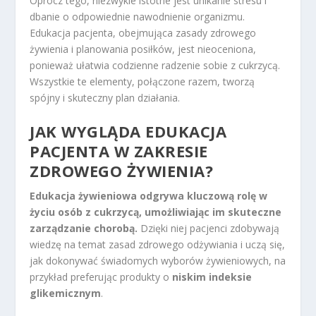
Oprócz tego, niezwykle istotne jest unikanie stresu i
dbanie o odpowiednie nawodnienie organizmu.
Edukacja pacjenta, obejmująca zasady zdrowego
żywienia i planowania posiłków, jest nieoceniona,
ponieważ ułatwia codzienne radzenie sobie z cukrzycą.
Wszystkie te elementy, połączone razem, tworzą
spójny i skuteczny plan działania.
JAK WYGLĄDA EDUKACJA
PACJENTA W ZAKRESIE
ZDROWEGO ŻYWIENIA?
Edukacja żywieniowa odgrywa kluczową rolę w
życiu osób z cukrzycą, umożliwiając im skuteczne
zarządzanie chorobą.
Dzięki niej pacjenci zdobywają
wiedzę na temat zasad zdrowego odżywiania i uczą się,
jak dokonywać świadomych wyborów żywieniowych, na
przykład preferując produkty o
niskim indeksie
glikemicznym
.