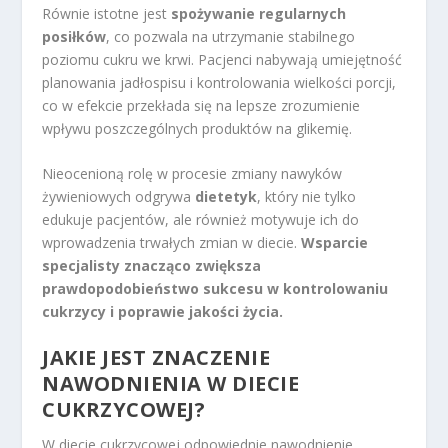
Równie istotne jest
spożywanie regularnych
posiłków
, co pozwala na utrzymanie stabilnego
poziomu cukru we krwi. Pacjenci nabywają umiejętność
planowania jadłospisu i kontrolowania wielkości porcji,
co w efekcie przekłada się na lepsze zrozumienie
wpływu poszczególnych produktów na glikemię.
Nieocenioną rolę w procesie zmiany nawyków
żywieniowych odgrywa
dietetyk
, który nie tylko
edukuje pacjentów, ale również motywuje ich do
wprowadzenia trwałych zmian w diecie.
Wsparcie
specjalisty znacząco zwiększa
prawdopodobieństwo sukcesu w kontrolowaniu
cukrzycy i poprawie jakości życia.
JAKIE JEST
ZNACZENIE
NAWODNIENIA W DIECIE
CUKRZYCOWEJ?
W diecie cukrzycowej odpowiednie nawodnienie