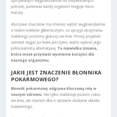
spożywanych węglowodanów do indywidualnych
potrzeb, ponieważ każdy organizm reaguje nieco
inaczej.
Kluczowe znaczenie ma również wybór węglowodanów
o niskim indeksie glikemicznym, co sprzyja utrzymaniu
stabilnego poziomu glukozy we krwi. Prosty przykład:
zamiast sięgać po białe pieczywo, warto wybrać jego
pełnoziarnistą alternatywę.
To niewielka zmiana,
która może przynieść wymierne korzyści dla
naszego organizmu.
JAKIE JEST
ZNACZENIE BŁONNIKA
POKARMOWEGO
?
Błonnik pokarmowy odgrywa kluczową rolę w
naszym zdrowiu.
Nie tylko stabilizuje poziom cukru
we krwi, ale również dba o sprawne działanie układu
trawiennego.