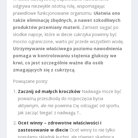
odgrywa niezwykle istotną rolę, wspomagając
prawidłowe funkcjonowanie organizmu.
Ułatwia ono
także eliminację zbędnych, a nawet szkodliwych
produktów przemiany materii.
Zamiast sięgać po
słodkie napoje, które w diecie cukrzyka powinny być
mocno ograniczone, warto pić przede wszystkim wodę.
Utrzymywanie właściwego poziomu nawodnienia
pomaga w kontrolowaniu stężenia glukozy we
krwi, co jest szczególnie ważne dla osób
zmagających się z cukrzycą.
Powiązane posty:
Zacznij od małych kroczków
Nadwaga może być
poważną przeszkodą do rozpoczęcia bycia
aktywnym, ale nie powinna Cię odciągać od sportu.
Jak zacząć biegać z nadwagą ?...
Ocet winny – zdrowotne właściwości i
zastosowanie w diecie
Ocet winny to nie tylko
popularny składnik kuchni, ale również skarbnica