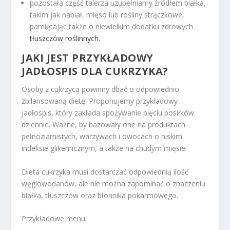
pozostałą część talerza uzupełniamy źródłem białka,
takim jak nabiał, mięso lub rośliny strączkowe,
pamiętając także o niewielkim dodatku zdrowych
tłuszczów roślinnych
.
JAKI JEST PRZYKŁADOWY
JADŁOSPIS DLA CUKRZYKA?
Osoby z cukrzycą powinny dbać o odpowiednio
zbilansowaną dietę. Proponujemy przykładowy
jadłospis, który zakłada spożywanie pięciu posiłków
dziennie. Ważne, by bazowały one na produktach
pełnoziarnistych, warzywach i owocach o niskim
indeksie glikemicznym, a także na chudym mięsie.
Dieta cukrzyka musi dostarczać odpowiednią ilość
węglowodanów, ale nie można zapominać o znaczeniu
białka, tłuszczów oraz błonnika pokarmowego.
Przykładowe menu: