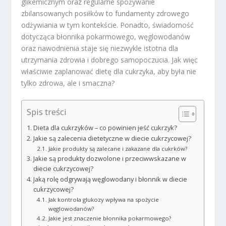
glikemicznym oraz regularne spożywanie
zbilansowanych posiłków to fundamenty zdrowego
odżywiania w tym kontekście. Ponadto, świadomość
dotycząca błonnika pokarmowego, węglowodanów
oraz nawodnienia staje się niezwykle istotna dla
utrzymania zdrowia i dobrego samopoczucia. Jak więc
właściwie zaplanować dietę dla cukrzyka, aby była nie
tylko zdrowa, ale i smaczna?
Spis treści
Dieta dla cukrzyków – co powinien jeść cukrzyk?
Jakie są zalecenia dietetyczne w diecie cukrzycowej?
Jakie produkty są zalecane i zakazane dla cukrków?
Jakie są produkty dozwolone i przeciwwskazane w
diecie cukrzycowej?
Jaką rolę odgrywają węglowodany i błonnik w diecie
cukrzycowej?
Jak kontrola glukozy wpływa na spożycie
węglowodanów?
Jakie jest znaczenie błonnika pokarmowego?