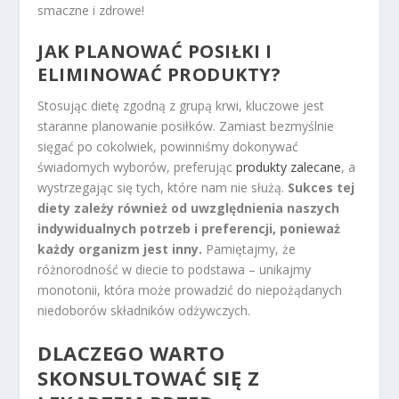
smaczne i zdrowe!
JAK PLANOWAĆ POSIŁKI I
ELIMINOWAĆ PRODUKTY?
Stosując dietę zgodną z grupą krwi, kluczowe jest
staranne planowanie posiłków. Zamiast bezmyślnie
sięgać po cokolwiek, powinniśmy dokonywać
świadomych wyborów, preferując
produkty zalecane
, a
wystrzegając się tych, które nam nie służą.
Sukces tej
diety zależy również od uwzględnienia naszych
indywidualnych potrzeb i preferencji, ponieważ
każdy organizm jest inny.
Pamiętajmy, że
różnorodność w diecie to podstawa – unikajmy
monotonii, która może prowadzić do niepożądanych
niedoborów składników odżywczych.
DLACZEGO WARTO
SKONSULTOWAĆ SIĘ Z