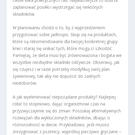
ciebie kilka praktycznych rad. Najważniejsze to dobrze
zaplanować posiłki i wystrzegać się niektórych
składników.
W planowaniu chodzi o to, by z wyprzedzeniem
przygotować sobie jadłospis. Skup się na produktach,
które są rekomendowane dla twojej konkretnej grupy
krwi i staraj się unikać tych, które mogą ci szkodzić.
Pamiętaj, że dieta musi być zrównoważona i bogata we
wszystkie niezbędne składniki odżywcze. Obserwuj, jak
się czujesz i w razie potrzeby modyfikuj swój plan
żywieniowy, tak aby nie dopuścić do żadnych
niedoborów.
A jak wyeliminować niepożądane produkty? Najlepiej
robić to stopniowo, dając organizmowi czas na
przyzwyczajenie się do zmian. Poszukaj alternatywnych
rozwiązań dla wykluczonych składników, dbając o
różnorodność w diecie. Przykładowo, jeśli musisz
zrezygnować z pszenicy, wypróbuj pieczywo gryczane –