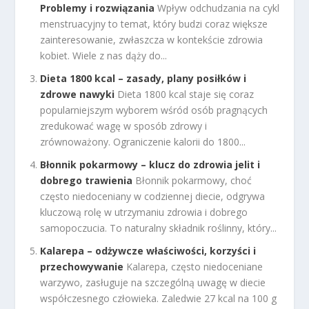
Problemy i rozwiązania
Wpływ odchudzania na cykl
menstruacyjny to temat, który budzi coraz większe
zainteresowanie, zwłaszcza w kontekście zdrowia
kobiet. Wiele z nas dąży do...
Dieta 1800 kcal – zasady, plany posiłków i
zdrowe nawyki
Dieta 1800 kcal staje się coraz
popularniejszym wyborem wśród osób pragnących
zredukować wagę w sposób zdrowy i
zrównoważony. Ograniczenie kalorii do 1800...
Błonnik pokarmowy – klucz do zdrowia jelit i
dobrego trawienia
Błonnik pokarmowy, choć
często niedoceniany w codziennej diecie, odgrywa
kluczową rolę w utrzymaniu zdrowia i dobrego
samopoczucia. To naturalny składnik roślinny, który...
Kalarepa – odżywcze właściwości, korzyści i
przechowywanie
Kalarepa, często niedoceniane
warzywo, zasługuje na szczególną uwagę w diecie
współczesnego człowieka. Zaledwie 27 kcal na 100 g