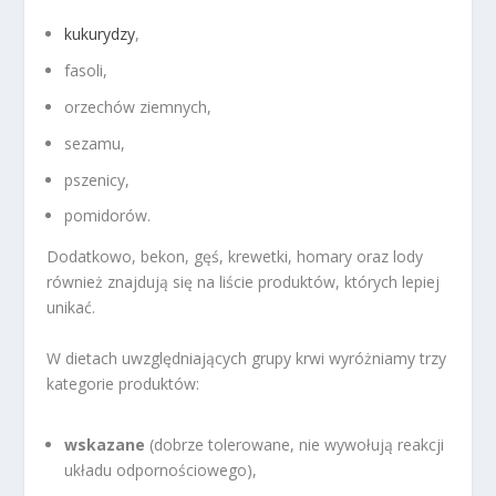
kukurydzy
,
fasoli,
orzechów ziemnych,
sezamu,
pszenicy,
pomidorów.
Dodatkowo, bekon, gęś, krewetki, homary oraz lody
również znajdują się na liście produktów, których lepiej
unikać.
W dietach uwzględniających grupy krwi wyróżniamy trzy
kategorie produktów:
wskazane
(dobrze tolerowane, nie wywołują reakcji
układu odpornościowego),