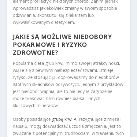
element profilaktyki niektórych chorób. Zanim jednak
wprowadzisz jakiekolwiek zmiany w swoim sposobie
odżywiania, skonsultuj się z lekarzem lub
wykwalifikowanym dietetykiem.
JAKIE SĄ MOŻLIWE NIEDOBORY
POKARMOWE I RYZYKO
ZDROWOTNE?
Popularna dieta grup krwi, mimo swojej atrakcyjności,
wiąże się z pewnymi niebezpieczeństwami. Istnieje
ryzyko, że stosując ją, doprowadzimy do niedoborów
istotnych składników odżywczych. Jednym z przykładów
jest niedobór wapnia, ale to nie jedyne zagrożenie –
może brakować nam również białka i innych
kluczowych minerałów.
Osoby posiadające
grupę krwi A
, rezygnujące z mięsa i
nabiału, mogą doświadczać uczucia zmęczenia. Jest to
związane z potencjalnymi trudnościami w trawieniu tych