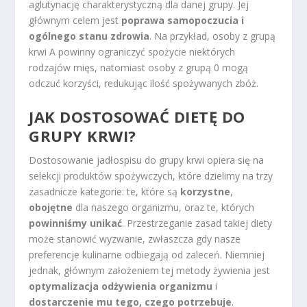
aglutynację charakterystyczną dla danej grupy. Jej
głównym celem jest
poprawa samopoczucia i
ogólnego stanu zdrowia
. Na przykład, osoby z grupą
krwi A powinny ograniczyć spożycie niektórych
rodzajów mięs, natomiast osoby z grupą 0 mogą
odczuć korzyści, redukując ilość spożywanych zbóż.
JAK DOSTOSOWAĆ DIETĘ DO
GRUPY KRWI?
Dostosowanie jadłospisu do grupy krwi opiera się na
selekcji produktów spożywczych, które dzielimy na trzy
zasadnicze kategorie: te, które są
korzystne
,
obojętne
dla naszego organizmu, oraz te, których
powinniśmy unikać
. Przestrzeganie zasad takiej diety
może stanowić wyzwanie, zwłaszcza gdy nasze
preferencje kulinarne odbiegają od zaleceń. Niemniej
jednak, głównym założeniem tej metody żywienia jest
optymalizacja odżywienia organizmu
i
dostarczenie mu tego, czego potrzebuje
.