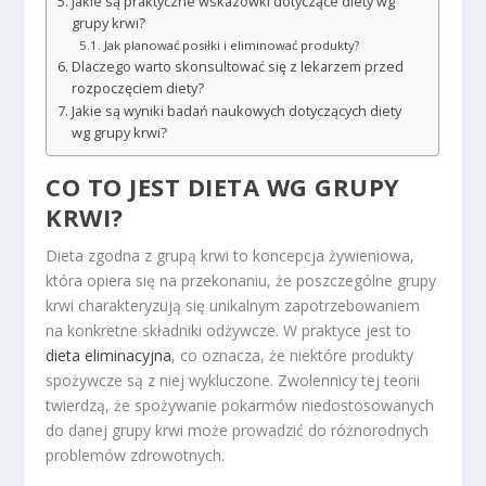
Jakie są praktyczne wskazówki dotyczące diety wg
grupy krwi?
Jak planować posiłki i eliminować produkty?
Dlaczego warto skonsultować się z lekarzem przed
rozpoczęciem diety?
Jakie są wyniki badań naukowych dotyczących diety
wg grupy krwi?
CO TO JEST DIETA WG GRUPY
KRWI?
Dieta zgodna z grupą krwi to koncepcja żywieniowa,
która opiera się na przekonaniu, że poszczególne grupy
krwi charakteryzują się unikalnym zapotrzebowaniem
na konkretne składniki odżywcze. W praktyce jest to
dieta eliminacyjna
, co oznacza, że niektóre produkty
spożywcze są z niej wykluczone. Zwolennicy tej teorii
twierdzą, że spożywanie pokarmów niedostosowanych
do danej grupy krwi może prowadzić do różnorodnych
problemów zdrowotnych.