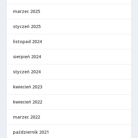
marzec 2025
styczeń 2025
listopad 2024
sierpień 2024
styczeń 2024
kwiecień 2023
kwiecień 2022
marzec 2022
październik 2021