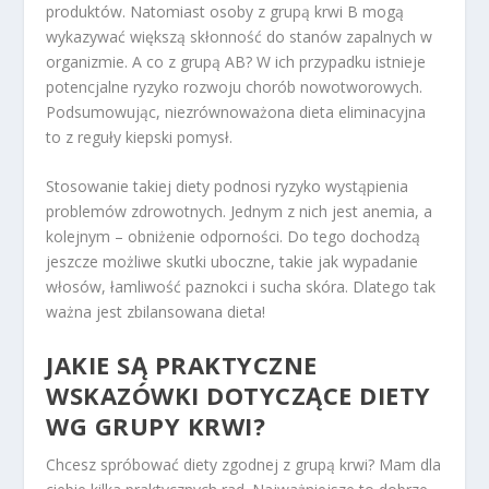
produktów. Natomiast osoby z grupą krwi B mogą
wykazywać większą skłonność do stanów zapalnych w
organizmie. A co z grupą AB? W ich przypadku istnieje
potencjalne ryzyko rozwoju chorób nowotworowych.
Podsumowując, niezrównoważona dieta eliminacyjna
to z reguły kiepski pomysł.
Stosowanie takiej diety podnosi ryzyko wystąpienia
problemów zdrowotnych. Jednym z nich jest anemia, a
kolejnym – obniżenie odporności. Do tego dochodzą
jeszcze możliwe skutki uboczne, takie jak wypadanie
włosów, łamliwość paznokci i sucha skóra. Dlatego tak
ważna jest zbilansowana dieta!
JAKIE SĄ PRAKTYCZNE
WSKAZÓWKI DOTYCZĄCE DIETY
WG GRUPY KRWI?
Chcesz spróbować diety zgodnej z grupą krwi? Mam dla