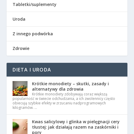
Tabletki/suplementy
Uroda
Z innego podwórka
Zdrowie
DIETA I URODA
Krótkie monodiety – skutki, zasady i
alternatywy dla zdrowia
Krótkie monodiety zdobywają coraz większą
popularność w świecie odchudzania, a ich zwolennicy często
obiecują szybkie efekty w zrzucaniu nadprogramowych
kilogramów. …
Kwas salicylowy i glinka w pielęgnacji cery
tłustej: jak działają razem na zaskórniki i
pory