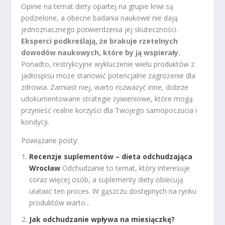
Opinie na temat diety opartej na grupie krwi są
podzielone, a obecne badania naukowe nie dają
jednoznacznego potwierdzenia jej skuteczności.
Eksperci podkreślają, że brakuje rzetelnych
dowodów naukowych, które by ją wspierały.
Ponadto, restrykcyjne wykluczenie wielu produktów z
jadłospisu może stanowić potencjalne zagrożenie dla
zdrowia. Zamiast niej, warto rozważyć inne, dobrze
udokumentowane strategie żywieniowe, które mogą
przynieść realne korzyści dla Twojego samopoczucia i
kondycji.
Powiązane posty:
Recenzje suplementów – dieta odchudzająca
Wrocław
Odchudzanie to temat, który interesuje
coraz więcej osób, a suplementy diety obiecują
ułatwić ten proces. W gąszczu dostępnych na rynku
produktów warto...
Jak odchudzanie wpływa na miesiączkę?