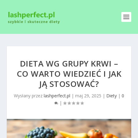
DIETA WG GRUPY KRWI –
CO WARTO WIEDZIEĆ I JAK
JĄ STOSOWAĆ?
Wysłany przez
lashperfect.pl
|
maj 29, 2025
|
Diety
|
0
|