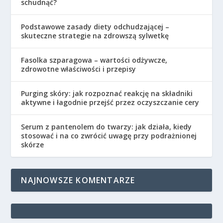
schudnąć?
Podstawowe zasady diety odchudzającej –
skuteczne strategie na zdrowszą sylwetkę
Fasolka szparagowa – wartości odżywcze,
zdrowotne właściwości i przepisy
Purging skóry: jak rozpoznać reakcję na składniki
aktywne i łagodnie przejść przez oczyszczanie cery
Serum z pantenolem do twarzy: jak działa, kiedy
stosować i na co zwrócić uwagę przy podrażnionej
skórze
NAJNOWSZE KOMENTARZE