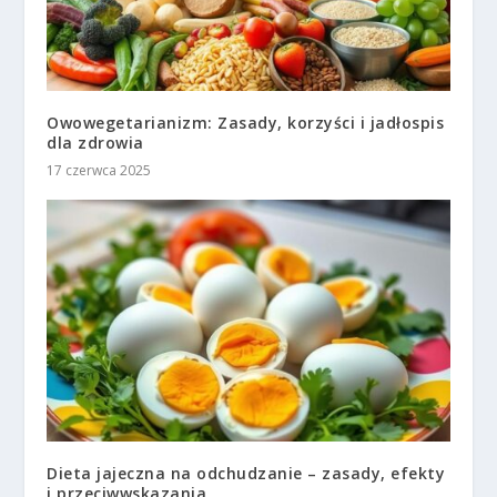
Owowegetarianizm: Zasady, korzyści i jadłospis
dla zdrowia
17 czerwca 2025
Dieta jajeczna na odchudzanie – zasady, efekty
i przeciwwskazania