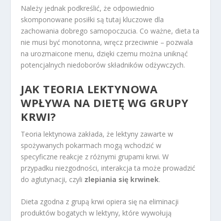
Należy jednak podkreślić, że odpowiednio
skomponowane posiłki są tutaj kluczowe dla
zachowania dobrego samopoczucia. Co ważne, dieta ta
nie musi być monotonna, wręcz przeciwnie – pozwala
na urozmaicone menu, dzięki czemu można uniknąć
potencjalnych niedoborów składników odżywczych.
JAK TEORIA LEKTYNOWA
WPŁYWA NA DIETĘ WG GRUPY
KRWI?
Teoria lektynowa zakłada, że lektyny zawarte w
spożywanych pokarmach mogą wchodzić w
specyficzne reakcje z różnymi grupami krwi. W
przypadku niezgodności, interakcja ta może prowadzić
do aglutynacji, czyli
zlepiania się krwinek
.
Dieta zgodna z grupą krwi opiera się na eliminacji
produktów bogatych w lektyny, które wywołują