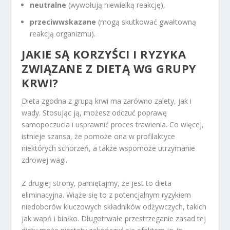
neutralne
(wywołują niewielką reakcję),
przeciwwskazane
(mogą skutkować gwałtowną
reakcją organizmu).
JAKIE SĄ KORZYŚCI I RYZYKA
ZWIĄZANE Z DIETĄ WG GRUPY
KRWI?
Dieta zgodna z grupą krwi ma zarówno zalety, jak i
wady. Stosując ją, możesz odczuć poprawę
samopoczucia i usprawnić proces trawienia. Co więcej,
istnieje szansa, że pomoże ona w profilaktyce
niektórych schorzeń, a także wspomoże utrzymanie
zdrowej wagi.
Z drugiej strony, pamiętajmy, że jest to dieta
eliminacyjna. Wiąże się to z potencjalnym ryzykiem
niedoborów kluczowych składników odżywczych, takich
jak wapń i białko. Długotrwałe przestrzeganie zasad tej