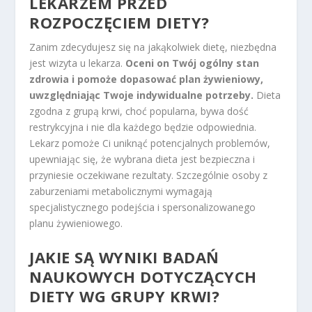
LEKARZEM PRZED
ROZPOCZĘCIEM DIETY?
Zanim zdecydujesz się na jakąkolwiek dietę, niezbędna
jest wizyta u lekarza.
Oceni on Twój ogólny stan
zdrowia i pomoże dopasować plan żywieniowy,
uwzględniając Twoje indywidualne potrzeby.
Dieta
zgodna z grupą krwi, choć popularna, bywa dość
restrykcyjna i nie dla każdego będzie odpowiednia.
Lekarz pomoże Ci uniknąć potencjalnych problemów,
upewniając się, że wybrana dieta jest bezpieczna i
przyniesie oczekiwane rezultaty. Szczególnie osoby z
zaburzeniami metabolicznymi wymagają
specjalistycznego podejścia i spersonalizowanego
planu żywieniowego.
JAKIE SĄ WYNIKI BADAŃ
NAUKOWYCH DOTYCZĄCYCH
DIETY WG GRUPY KRWI?