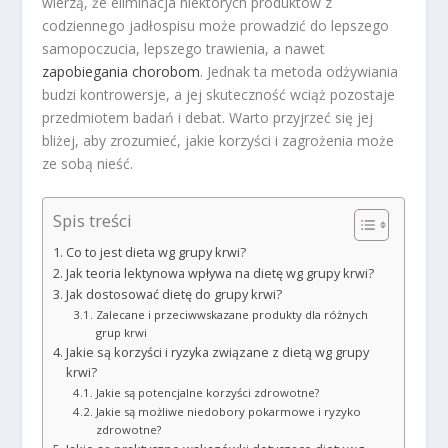
wierzą, że eliminacja niektórych produktów z
codziennego jadłospisu może prowadzić do lepszego
samopoczucia, lepszego trawienia, a nawet
zapobiegania chorobom
. Jednak ta metoda odżywiania
budzi kontrowersje, a jej skuteczność wciąż pozostaje
przedmiotem badań i debat. Warto przyjrzeć się jej
bliżej, aby zrozumieć, jakie korzyści i zagrożenia może
ze sobą nieść.
Spis treści
Co to jest dieta wg grupy krwi?
Jak teoria lektynowa wpływa na dietę wg grupy krwi?
Jak dostosować dietę do grupy krwi?
Zalecane i przeciwwskazane produkty dla różnych
grup krwi
Jakie są korzyści i ryzyka związane z dietą wg grupy
krwi?
Jakie są potencjalne korzyści zdrowotne?
Jakie są możliwe niedobory pokarmowe i ryzyko
zdrowotne?