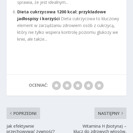
sprawia, że jest idealnym...
Dieta cukrzycowa 1200 kcal: przykładowe
jadłospisy i korzyści
Dieta cukrzycowa to kluczowy
element w zarządzaniu zdrowiem osób z cukrzycą,
który nie tylko wspiera kontrolę poziomu glukozy we
krwi, ale także...
OCENIAĆ:
POPRZEDNI
NASTĘPNY
Jak efektywnie
Witamina H (biotyna) –
przechowywać żywność?
klucz do zdrowych włosów,