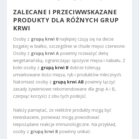
ZALECANE I PRZECIWWSKAZANE
PRODUKTY DLA RÓŻNYCH GRUP
KRWI
Osoby z
grupą krwi 0
najlepiej czują się na diecie
bogatej w białko, szczególnie w chude mięso czerwone.
Osoby z
grupą krwi A
powinny rozważyć dietę
wegetariańską, ograniczając spożycie mięsa i nabiału. Z
kolei osoby z
grupą krwi B
dobrze tolerują
umiarkowane ilości mięsa, ryb i produktów mlecznych.
Natomiast osoby z
grupą krwi AB
powinny łączyć
zasady żywieniowe rekomendowane dla grup A i B,
czerpiąc korzyści z obu tych podejść.
Należy pamiętać, że niektóre produkty mogą być
niewskazane, ponieważ mogą powodować
niepożądane reakcje immunologiczne. Na przykład,
osoby z
grupą krwi B
powinny unikać: