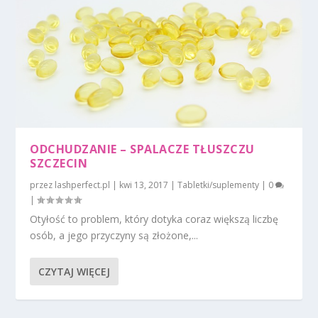
ODCHUDZANIE – SPALACZE TŁUSZCZU
SZCZECIN
przez
lashperfect.pl
|
kwi 13, 2017
|
Tabletki/suplementy
|
0
|
Otyłość to problem, który dotyka coraz większą liczbę
osób, a jego przyczyny są złożone,...
CZYTAJ WIĘCEJ