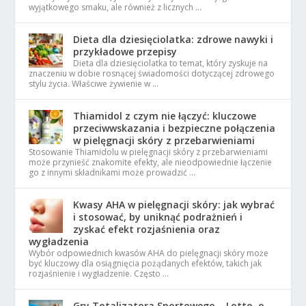
wyjątkowego smaku, ale również z licznych …
Dieta dla dziesięciolatka: zdrowe nawyki i
przykładowe przepisy
Dieta dla dziesięciolatka to temat, który zyskuje na
znaczeniu w dobie rosnącej świadomości dotyczącej zdrowego
stylu życia. Właściwe żywienie w …
Thiamidol z czym nie łączyć: kluczowe
przeciwwskazania i bezpieczne połączenia
w pielęgnacji skóry z przebarwieniami
Stosowanie Thiamidolu w pielęgnacji skóry z przebarwieniami
może przynieść znakomite efekty, ale nieodpowiednie łączenie
go z innymi składnikami może prowadzić …
Kwasy AHA w pielęgnacji skóry: jak wybrać
i stosować, by uniknąć podrażnień i
zyskać efekt rozjaśnienia oraz
wygładzenia
Wybór odpowiednich kwasów AHA do pielęgnacji skóry może
być kluczowy dla osiągnięcia pożądanych efektów, takich jak
rozjaśnienie i wygładzenie. Często …
Gry Totalizatora Sportowego – Lotto, o