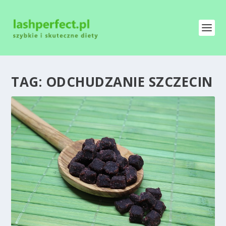
TAG:
ODCHUDZANIE SZCZECIN