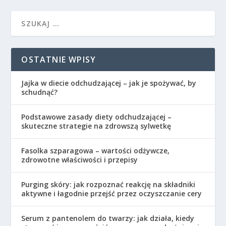
OSTATNIE WPISY
Jajka w diecie odchudzającej – jak je spożywać, by
schudnąć?
Podstawowe zasady diety odchudzającej –
skuteczne strategie na zdrowszą sylwetkę
Fasolka szparagowa – wartości odżywcze,
zdrowotne właściwości i przepisy
Purging skóry: jak rozpoznać reakcję na składniki
aktywne i łagodnie przejść przez oczyszczanie cery
Serum z pantenolem do twarzy: jak działa, kiedy