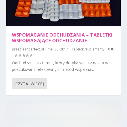
WSPOMAGANIE ODCHUDZANIA – TABLETKI
WSPOMAGAJĄCE ODCHUDZANIE
przez
lashperfect.pl
|
maj 30, 2017
|
Tabletki/suplementy
|
0
|
Odchudzanie to temat, który dotyka wielu z nas, a w
poszukiwaniu efektywnych metod wsparcia...
CZYTAJ WIĘCEJ