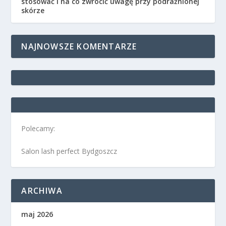
stosować i na co zwrócić uwagę przy podrażnionej
skórze
NAJNOWSZE KOMENTARZE
Polecamy:
Salon lash perfect Bydgoszcz
ARCHIWA
maj 2026