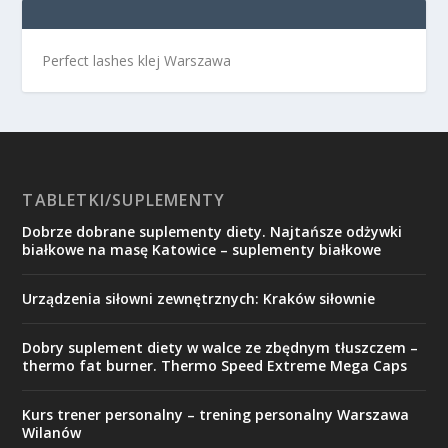
Perfect lashes klej Warszawa
TABLETKI/SUPLEMENTY
Dobrze dobrane suplementy diety. Najtańsze odżywki
białkowe na masę Katowice – suplementy białkowe
Urządzenia siłowni zewnętrznych: Kraków siłownie
Dobry suplement diety w walce ze zbędnym tłuszczem –
thermo fat burner. Thermo Speed Extreme Mega Caps
Kurs trener personalny – trening personalny Warszawa
Wilanów