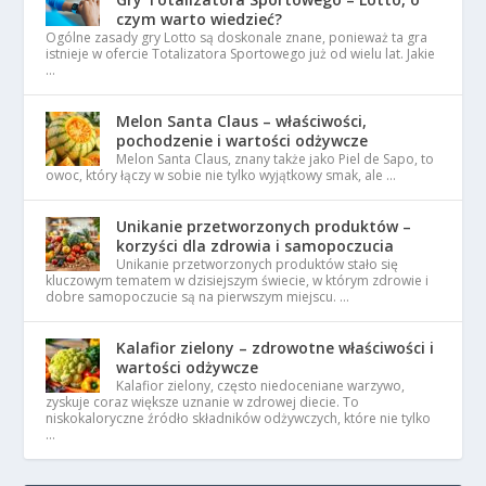
czym warto wiedzieć?
Ogólne zasady gry Lotto są doskonale znane, ponieważ ta gra
istnieje w ofercie Totalizatora Sportowego już od wielu lat. Jakie
…
Melon Santa Claus – właściwości,
pochodzenie i wartości odżywcze
Melon Santa Claus, znany także jako Piel de Sapo, to
owoc, który łączy w sobie nie tylko wyjątkowy smak, ale …
Unikanie przetworzonych produktów –
korzyści dla zdrowia i samopoczucia
Unikanie przetworzonych produktów stało się
kluczowym tematem w dzisiejszym świecie, w którym zdrowie i
dobre samopoczucie są na pierwszym miejscu. …
Kalafior zielony – zdrowotne właściwości i
wartości odżywcze
Kalafior zielony, często niedoceniane warzywo,
zyskuje coraz większe uznanie w zdrowej diecie. To
niskokaloryczne źródło składników odżywczych, które nie tylko
…