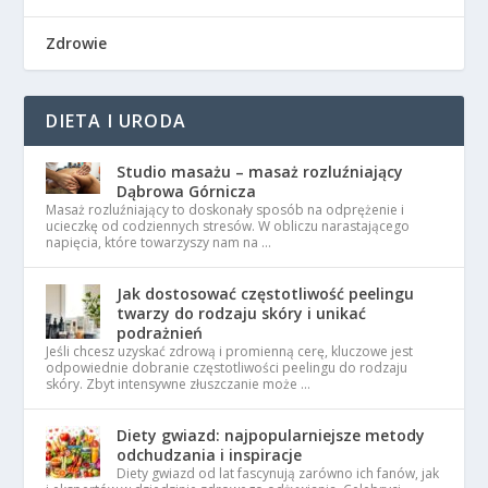
Zdrowie
DIETA I URODA
Studio masażu – masaż rozluźniający
Dąbrowa Górnicza
Masaż rozluźniający to doskonały sposób na odprężenie i
ucieczkę od codziennych stresów. W obliczu narastającego
napięcia, które towarzyszy nam na …
Jak dostosować częstotliwość peelingu
twarzy do rodzaju skóry i unikać
podrażnień
Jeśli chcesz uzyskać zdrową i promienną cerę, kluczowe jest
odpowiednie dobranie częstotliwości peelingu do rodzaju
skóry. Zbyt intensywne złuszczanie może …
Diety gwiazd: najpopularniejsze metody
odchudzania i inspiracje
Diety gwiazd od lat fascynują zarówno ich fanów, jak