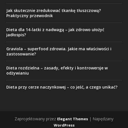
Jak skutecznie zredukować tkankę tłuszczową?
Praktyczny przewodnik
Dieta dla 14-latki z nadwagą – jak zdrowo ułożyć
jadłospis?
Graviola – superfood zdrowia. Jakie ma właściwości i
zastosowanie?
Dieta rozdzielna – zasady, efekty i kontrowersje w
odżywianiu
Dieta przy cerze naczynkowej – co jeść, a czego unikać?
Zaprojektowany przez
| Napędzany
Elegant Themes
WordPress