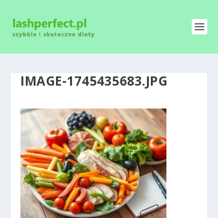
IMAGE-1745435683.JPG