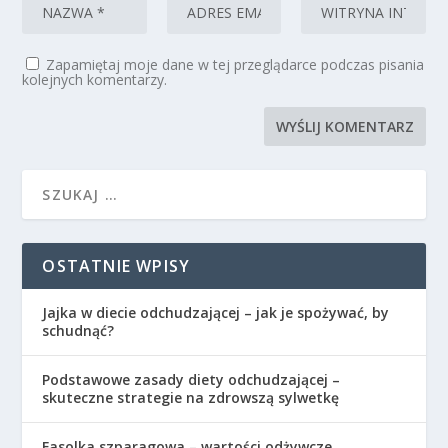
Zapamiętaj moje dane w tej przeglądarce podczas pisania
kolejnych komentarzy.
OSTATNIE WPISY
Jajka w diecie odchudzającej – jak je spożywać, by
schudnąć?
Podstawowe zasady diety odchudzającej –
skuteczne strategie na zdrowszą sylwetkę
Fasolka szparagowa – wartości odżywcze,