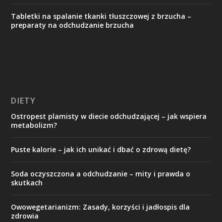
Tabletki na spalanie tkanki tłuszczowej z brzucha –
preparaty na odchudzanie brzucha
DIETY
Ostropest plamisty w diecie odchudzającej – jak wspiera
metabolizm?
Puste kalorie – jak ich unikać i dbać o zdrową dietę?
Soda oczyszczona a odchudzanie – mity i prawda o
skutkach
Owowegetarianizm: Zasady, korzyści i jadłospis dla
zdrowia