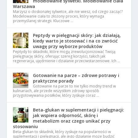
modelowanie sylwetki. Modelowanie ciała
Warszawa
Marzysz o doskonałej sylwetce, ale nie wiesz, od czego zacząć?
Modelowanie ciała to złożony proces, który wymaga
przemyślanej strategii. Kluczowe …
Peptydy w pielęgnacji skóry: jak działają,
kiedy warto je stosować i na co zwrócić
uwagę przy wyborze produktów
Peptydy to składniki, które mogą zrewolucjonizować Twoją
pielęgnację skóry, oferując szereg korzyści, takich jak
regeneracja, ujędrnienie i działanie przeciwstarzeniowe. Ich …
Gotowanie na parze – zdrowe potrawy i
praktyczne porady
Gotowanie na parze to nie tylko modny trend w
kulinariach, ale przede wszystkim zdrowy sposób
przygotowywania posiłków, który zyskuje coraz …
Beta-glukan w suplementacji i pielęgnacji:
jak wspiera odporność, skórę i
metabolizm oraz czego unikać przy
stosowaniu
Beta-glukan to składnik, który zyskuje na popularności w
suplementacji i pielęgnacji, ale jego działanie może budzić