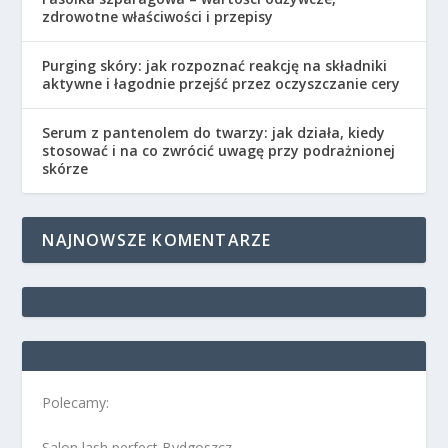
zdrowotne właściwości i przepisy
Purging skóry: jak rozpoznać reakcję na składniki
aktywne i łagodnie przejść przez oczyszczanie cery
Serum z pantenolem do twarzy: jak działa, kiedy
stosować i na co zwrócić uwagę przy podrażnionej
skórze
NAJNOWSZE KOMENTARZE
Polecamy:
Salon lash perfect Bydgoszcz