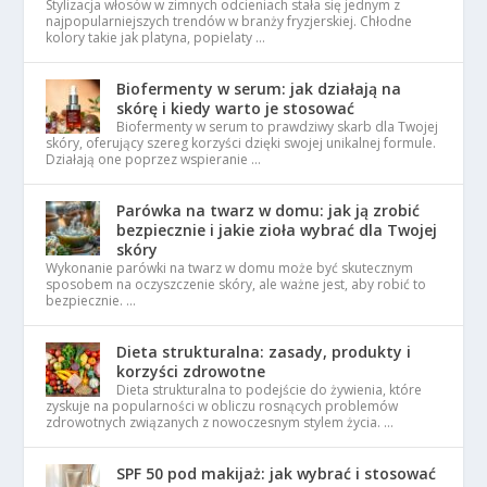
Stylizacja włosów w zimnych odcieniach stała się jednym z
najpopularniejszych trendów w branży fryzjerskiej. Chłodne
kolory takie jak platyna, popielaty …
Biofermenty w serum: jak działają na
skórę i kiedy warto je stosować
Biofermenty w serum to prawdziwy skarb dla Twojej
skóry, oferujący szereg korzyści dzięki swojej unikalnej formule.
Działają one poprzez wspieranie …
Parówka na twarz w domu: jak ją zrobić
bezpiecznie i jakie zioła wybrać dla Twojej
skóry
Wykonanie parówki na twarz w domu może być skutecznym
sposobem na oczyszczenie skóry, ale ważne jest, aby robić to
bezpiecznie. …
Dieta strukturalna: zasady, produkty i
korzyści zdrowotne
Dieta strukturalna to podejście do żywienia, które
zyskuje na popularności w obliczu rosnących problemów
zdrowotnych związanych z nowoczesnym stylem życia. …
SPF 50 pod makijaż: jak wybrać i stosować