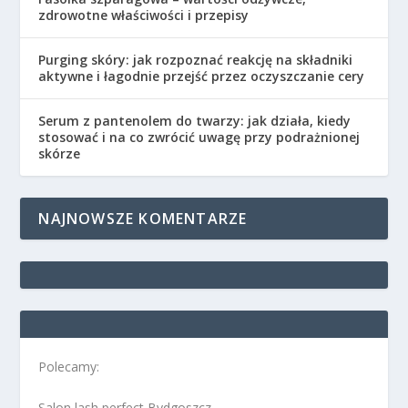
zdrowotne właściwości i przepisy
Purging skóry: jak rozpoznać reakcję na składniki
aktywne i łagodnie przejść przez oczyszczanie cery
Serum z pantenolem do twarzy: jak działa, kiedy
stosować i na co zwrócić uwagę przy podrażnionej
skórze
NAJNOWSZE KOMENTARZE
Polecamy:
Salon lash perfect Bydgoszcz