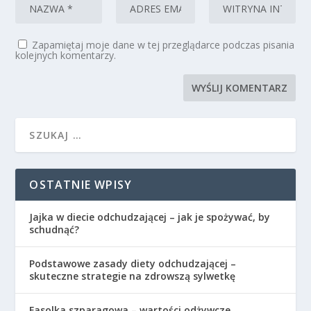
Zapamiętaj moje dane w tej przeglądarce podczas pisania
kolejnych komentarzy.
OSTATNIE WPISY
Jajka w diecie odchudzającej – jak je spożywać, by
schudnąć?
Podstawowe zasady diety odchudzającej –
skuteczne strategie na zdrowszą sylwetkę
Fasolka szparagowa – wartości odżywcze,