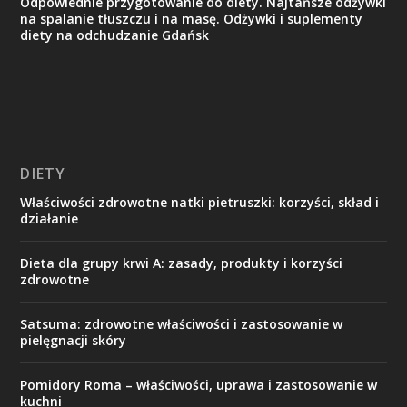
Odpowiednie przygotowanie do diety. Najtańsze odżywki
na spalanie tłuszczu i na masę. Odżywki i suplementy
diety na odchudzanie Gdańsk
DIETY
Właściwości zdrowotne natki pietruszki: korzyści, skład i
działanie
Dieta dla grupy krwi A: zasady, produkty i korzyści
zdrowotne
Satsuma: zdrowotne właściwości i zastosowanie w
pielęgnacji skóry
Pomidory Roma – właściwości, uprawa i zastosowanie w
kuchni