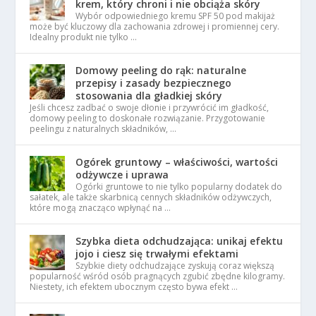
krem, który chroni i nie obciąża skóry
Wybór odpowiedniego kremu SPF 50 pod makijaż
może być kluczowy dla zachowania zdrowej i promiennej cery.
Idealny produkt nie tylko …
Domowy peeling do rąk: naturalne
przepisy i zasady bezpiecznego
stosowania dla gładkiej skóry
Jeśli chcesz zadbać o swoje dłonie i przywrócić im gładkość,
domowy peeling to doskonałe rozwiązanie. Przygotowanie
peelingu z naturalnych składników, …
Ogórek gruntowy – właściwości, wartości
odżywcze i uprawa
Ogórki gruntowe to nie tylko popularny dodatek do
sałatek, ale także skarbnicą cennych składników odżywczych,
które mogą znacząco wpłynąć na …
Szybka dieta odchudzająca: unikaj efektu
jojo i ciesz się trwałymi efektami
Szybkie diety odchudzające zyskują coraz większą
popularność wśród osób pragnących zgubić zbędne kilogramy.
Niestety, ich efektem ubocznym często bywa efekt …