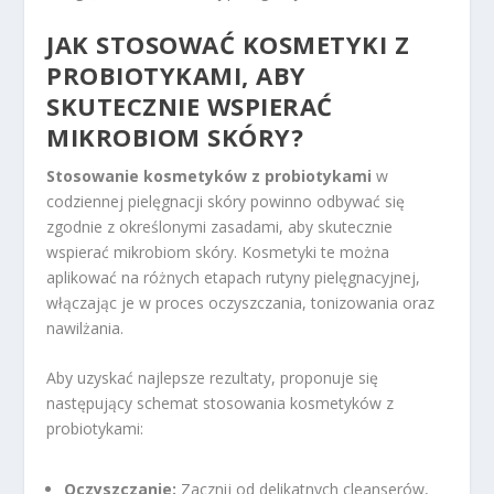
JAK STOSOWAĆ KOSMETYKI Z
PROBIOTYKAMI, ABY
SKUTECZNIE WSPIERAĆ
MIKROBIOM SKÓRY?
Stosowanie kosmetyków z probiotykami
w
codziennej pielęgnacji skóry powinno odbywać się
zgodnie z określonymi zasadami, aby skutecznie
wspierać mikrobiom skóry. Kosmetyki te można
aplikować na różnych etapach rutyny pielęgnacyjnej,
włączając je w proces oczyszczania, tonizowania oraz
nawilżania.
Aby uzyskać najlepsze rezultaty, proponuje się
następujący schemat stosowania kosmetyków z
probiotykami:
Oczyszczanie:
Zacznij od delikatnych cleanserów,