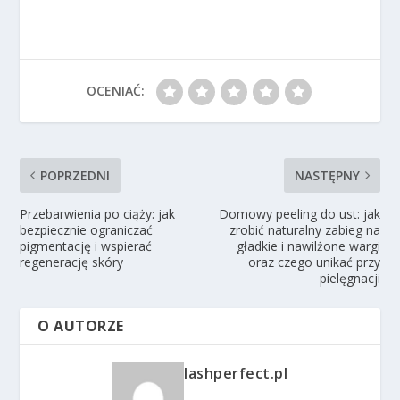
OCENIAĆ:
POPRZEDNI
NASTĘPNY
Przebarwienia po ciąży: jak
Domowy peeling do ust: jak
bezpiecznie ograniczać
zrobić naturalny zabieg na
pigmentację i wspierać
gładkie i nawilżone wargi
regenerację skóry
oraz czego unikać przy
pielęgnacji
O AUTORZE
lashperfect.pl