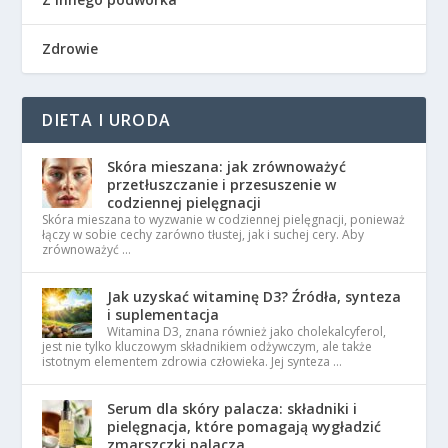
Zdrowie
DIETA I URODA
Skóra mieszana: jak zrównoważyć
przetłuszczanie i przesuszenie w
codziennej pielęgnacji
Skóra mieszana to wyzwanie w codziennej pielęgnacji, ponieważ
łączy w sobie cechy zarówno tłustej, jak i suchej cery. Aby
zrównoważyć …
Jak uzyskać witaminę D3? Źródła, synteza
i suplementacja
Witamina D3, znana również jako cholekalcyferol,
jest nie tylko kluczowym składnikiem odżywczym, ale także
istotnym elementem zdrowia człowieka. Jej synteza …
Serum dla skóry palacza: składniki i
pielęgnacja, które pomagają wygładzić
zmarszczki palacza