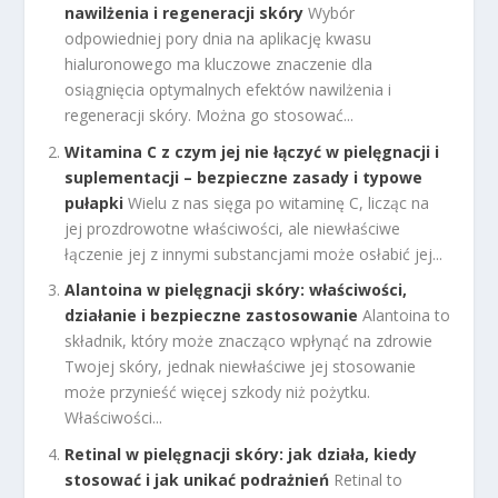
nawilżenia i regeneracji skóry
Wybór
odpowiedniej pory dnia na aplikację kwasu
hialuronowego ma kluczowe znaczenie dla
osiągnięcia optymalnych efektów nawilżenia i
regeneracji skóry. Można go stosować...
Witamina C z czym jej nie łączyć w pielęgnacji i
suplementacji – bezpieczne zasady i typowe
pułapki
Wielu z nas sięga po witaminę C, licząc na
jej prozdrowotne właściwości, ale niewłaściwe
łączenie jej z innymi substancjami może osłabić jej...
Alantoina w pielęgnacji skóry: właściwości,
działanie i bezpieczne zastosowanie
Alantoina to
składnik, który może znacząco wpłynąć na zdrowie
Twojej skóry, jednak niewłaściwe jej stosowanie
może przynieść więcej szkody niż pożytku.
Właściwości...
Retinal w pielęgnacji skóry: jak działa, kiedy
stosować i jak unikać podrażnień
Retinal to