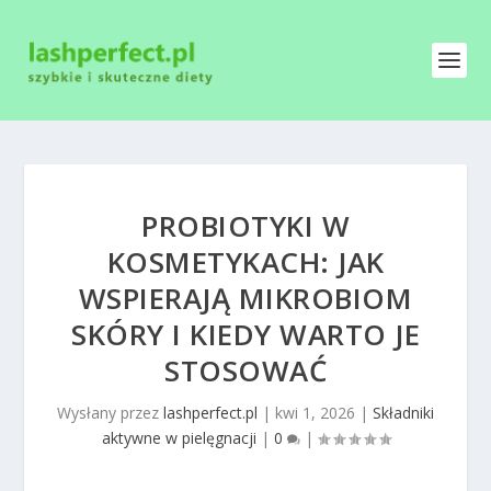
PROBIOTYKI W
KOSMETYKACH: JAK
WSPIERAJĄ MIKROBIOM
SKÓRY I KIEDY WARTO JE
STOSOWAĆ
Wysłany przez
lashperfect.pl
|
kwi 1, 2026
|
Składniki
aktywne w pielęgnacji
|
0
|