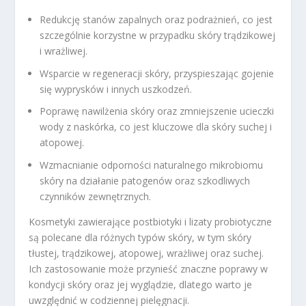
Redukcję stanów zapalnych oraz podrażnień, co jest
szczególnie korzystne w przypadku skóry trądzikowej
i wrażliwej.
Wsparcie w regeneracji skóry, przyspieszając gojenie
się wyprysków i innych uszkodzeń.
Poprawę nawilżenia skóry oraz zmniejszenie ucieczki
wody z naskórka, co jest kluczowe dla skóry suchej i
atopowej.
Wzmacnianie odporności naturalnego mikrobiomu
skóry na działanie patogenów oraz szkodliwych
czynników zewnętrznych.
Kosmetyki zawierające postbiotyki i lizaty probiotyczne
są polecane dla różnych typów skóry, w tym skóry
tłustej, trądzikowej, atopowej, wrażliwej oraz suchej.
Ich zastosowanie może przynieść znaczne poprawy w
kondycji skóry oraz jej wyglądzie, dlatego warto je
uwzględnić w codziennej pielęgnacji.