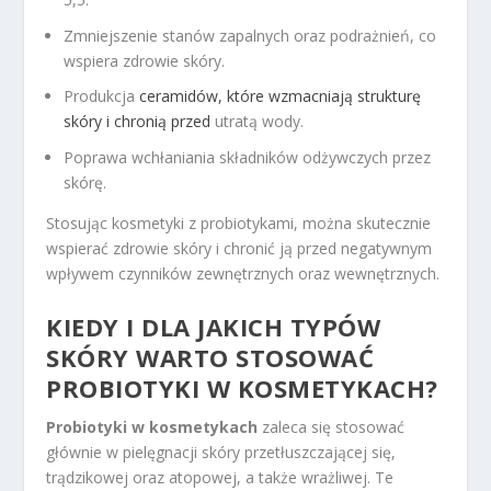
Zmniejszenie stanów zapalnych oraz podrażnień, co
wspiera zdrowie skóry.
Produkcja
ceramidów, które wzmacniają strukturę
skóry i chronią przed
utratą wody.
Poprawa wchłaniania składników odżywczych przez
skórę.
Stosując kosmetyki z probiotykami, można skutecznie
wspierać zdrowie skóry i chronić ją przed negatywnym
wpływem czynników zewnętrznych oraz wewnętrznych.
KIEDY I DLA JAKICH TYPÓW
SKÓRY WARTO STOSOWAĆ
PROBIOTYKI W KOSMETYKACH?
Probiotyki w kosmetykach
zaleca się stosować
głównie w pielęgnacji skóry przetłuszczającej się,
trądzikowej oraz atopowej, a także wrażliwej. Te