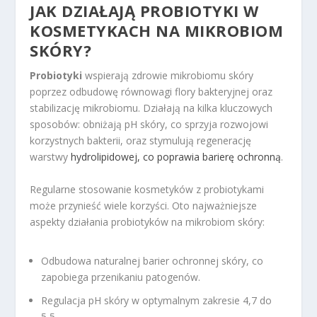
JAK DZIAŁAJĄ PROBIOTYKI W
KOSMETYKACH NA MIKROBIOM
SKÓRY?
Probiotyki
wspierają zdrowie mikrobiomu skóry
poprzez odbudowę równowagi flory bakteryjnej oraz
stabilizację mikrobiomu. Działają na kilka kluczowych
sposobów: obniżają pH skóry, co sprzyja rozwojowi
korzystnych bakterii, oraz stymulują regenerację
warstwy
hydrolipidowej, co poprawia barierę ochronną
.
Regularne stosowanie kosmetyków z probiotykami
może przynieść wiele korzyści. Oto najważniejsze
aspekty działania probiotyków na mikrobiom skóry:
Odbudowa naturalnej barier ochronnej skóry, co
zapobiega przenikaniu patogenów.
Regulacja pH skóry w optymalnym zakresie 4,7 do
5,5.