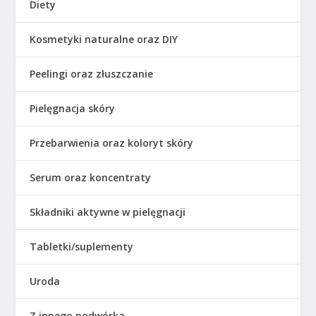
Diety
Kosmetyki naturalne oraz DIY
Peelingi oraz złuszczanie
Pielęgnacja skóry
Przebarwienia oraz koloryt skóry
Serum oraz koncentraty
Składniki aktywne w pielęgnacji
Tabletki/suplementy
Uroda
Z innego podwórka