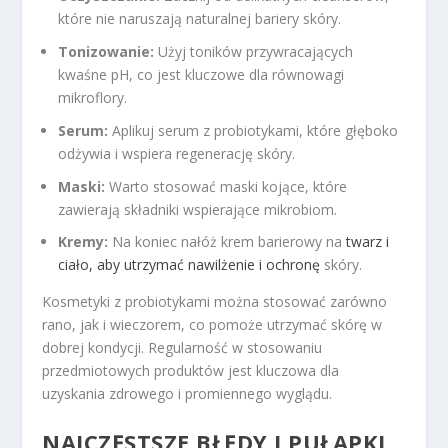
które nie naruszają naturalnej bariery skóry.
Tonizowanie:
Użyj toników przywracających
kwaśne pH, co jest kluczowe dla równowagi
mikroflory.
Serum:
Aplikuj serum z probiotykami, które głęboko
odżywia i wspiera regenerację skóry.
Maski:
Warto stosować maski kojące, które
zawierają składniki wspierające mikrobiom.
Kremy:
Na koniec nałóż krem barierowy na
twarz i
ciało, aby utrzymać nawilżenie i ochronę
skóry.
Kosmetyki z probiotykami można stosować zarówno
rano, jak i wieczorem, co pomoże utrzymać skórę w
dobrej kondycji. Regularność w stosowaniu
przedmiotowych produktów jest kluczowa dla
uzyskania zdrowego i promiennego wyglądu.
NAJCZĘSTSZE BŁĘDY I PUŁAPKI