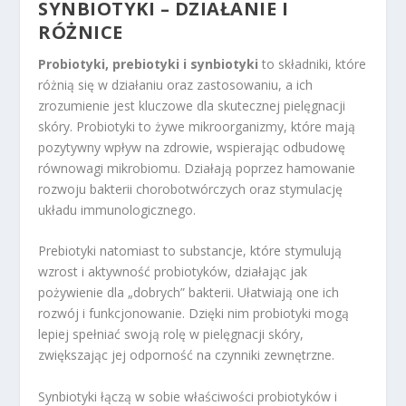
SYNBIOTYKI – DZIAŁANIE I
RÓŻNICE
Probiotyki, prebiotyki i synbiotyki
to składniki, które
różnią się w działaniu oraz zastosowaniu, a ich
zrozumienie jest kluczowe dla skutecznej pielęgnacji
skóry. Probiotyki to żywe mikroorganizmy, które mają
pozytywny wpływ na zdrowie, wspierając odbudowę
równowagi mikrobiomu. Działają poprzez hamowanie
rozwoju bakterii chorobotwórczych oraz stymulację
układu immunologicznego.
Prebiotyki natomiast to substancje, które stymulują
wzrost i aktywność probiotyków, działając jak
pożywienie dla „dobrych” bakterii. Ułatwiają one ich
rozwój i funkcjonowanie. Dzięki nim probiotyki mogą
lepiej spełniać swoją rolę w pielęgnacji skóry,
zwiększając jej odporność na czynniki zewnętrzne.
Synbiotyki łączą w sobie właściwości probiotyków i