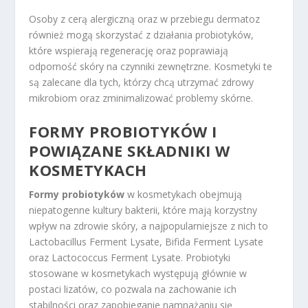
Osoby z cerą alergiczną oraz w przebiegu dermatoz
również mogą skorzystać z działania probiotyków,
które wspierają regenerację oraz poprawiają
odporność skóry na czynniki zewnętrzne. Kosmetyki te
są zalecane dla tych, którzy chcą utrzymać zdrowy
mikrobiom oraz zminimalizować problemy skórne.
FORMY PROBIOTYKÓW I
POWIĄZANE SKŁADNIKI W
KOSMETYKACH
Formy probiotyków
w kosmetykach obejmują
niepatogenne kultury bakterii, które mają korzystny
wpływ na zdrowie skóry, a najpopularniejsze z nich to
Lactobacillus Ferment Lysate, Bifida Ferment Lysate
oraz Lactococcus Ferment Lysate. Probiotyki
stosowane w kosmetykach występują głównie w
postaci lizatów, co pozwala na zachowanie ich
stabilności oraz zapobieganie namnażaniu się