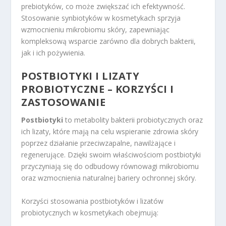
prebiotyków, co może zwiększać ich efektywność.
Stosowanie synbiotyków w kosmetykach sprzyja
wzmocnieniu mikrobiomu skóry, zapewniając
kompleksową wsparcie zarówno dla dobrych bakterii,
jak i ich pożywienia.
POSTBIOTYKI I LIZATY
PROBIOTYCZNE – KORZYŚCI I
ZASTOSOWANIE
Postbiotyki
to metabolity bakterii probiotycznych oraz
ich lizaty, które mają na celu wspieranie zdrowia skóry
poprzez działanie przeciwzapalne, nawilżające i
regenerujące. Dzięki swoim właściwościom postbiotyki
przyczyniają się do odbudowy równowagi mikrobiomu
oraz wzmocnienia naturalnej bariery ochronnej skóry.
Korzyści stosowania postbiotyków i lizatów
probiotycznych w kosmetykach obejmują: