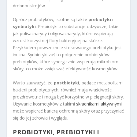
drobnoustrojów.
Oprócz probiotyków, istotne są także
prebiotyki
i
synbiotyki
. Prebiotyki to substancje odżywcze, takie
jak polisacharydy i oligosacharydy, które wspierają
wzrost korzystnej flory bakteryjnej na skórze.
Przykładem powszechnie stosowanego prebiotyku jest
inulina. Synbiotyki zaś to połączenie probiotyków i
prebiotyków, które synergicznie wspierają mikrobiom
skóry, co może zwiększać efektywność kosmetyków.
Warto zauważyć, że
postbiotyki
, będące metabolitami
bakterii probiotycznych, również mają właściwości
prozdrowotne i mogą być korzystne w pielęgnacji skóry.
Używanie kosmetyków z takimi
składnikami aktywnymi
może wspierać barierę ochronną skóry oraz przyczyniać
się do jej zdrowia i wyglądu.
PROBIOTYKI, PREBIOTYKI I