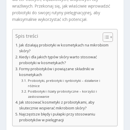
wrażliwych. Przekonaj się, jak właściwie wprowadzić
probiotyki do swojej rutyny pielęgnacyjnej, aby
maksymalnie wykorzystać ich potencjał.
Spis treści
Jak działają probiotyki w kosmetykach na mikrobiom
skóry?
Kiedy i dla jakich typów skóry warto stosować
probiotyki w kosmetykach?
Formy probiotyków i powiązane składniki w
kosmetykach
Probiotyki, prebiotyki i synbiotyki – działanie i
różnice
Postbiotyki i lizaty probiotyczne – korzyści i
zastosowanie
Jak stosować kosmetyki z probiotykami, aby
skutecznie wspierać mikrobiom skóry?
Najczęstsze błędy i pułapki przy stosowaniu
probiotyków w pielęgnacji