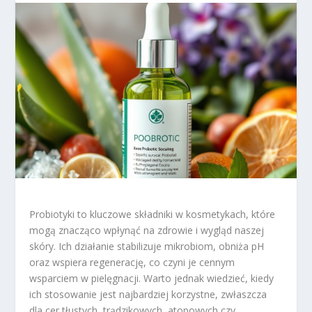
Probiotyki to kluczowe składniki w kosmetykach, które
mogą znacząco wpłynąć na zdrowie i wygląd naszej
skóry. Ich działanie stabilizuje mikrobiom, obniża pH
oraz wspiera regenerację, co czyni je cennym
wsparciem w pielęgnacji. Warto jednak wiedzieć, kiedy
ich stosowanie jest najbardziej korzystne, zwłaszcza
dla cer tłustych, trądzikowych, atopowych czy