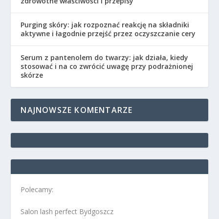
zdrowotne właściwości i przepisy
Purging skóry: jak rozpoznać reakcję na składniki
aktywne i łagodnie przejść przez oczyszczanie cery
Serum z pantenolem do twarzy: jak działa, kiedy
stosować i na co zwrócić uwagę przy podrażnionej
skórze
NAJNOWSZE KOMENTARZE
Polecamy:
Salon lash perfect Bydgoszcz