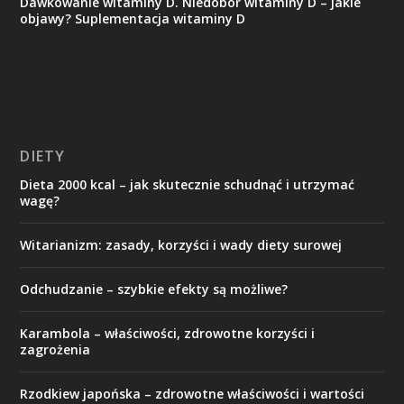
Dawkowanie witaminy D. Niedobór witaminy D – jakie
objawy? Suplementacja witaminy D
DIETY
Dieta 2000 kcal – jak skutecznie schudnąć i utrzymać
wagę?
Witarianizm: zasady, korzyści i wady diety surowej
Odchudzanie – szybkie efekty są możliwe?
Karambola – właściwości, zdrowotne korzyści i
zagrożenia
Rzodkiew japońska – zdrowotne właściwości i wartości