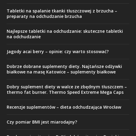
Tabletki na spalanie tkanki tłuszczowej z brzucha –
preparaty na odchudzanie brzucha
Najlepsze tabletki na odchudzanie: skuteczne tabletki
na odchudzanie
Jagody acai berry – opinie: czy warto stosować?
Dobrze dobrane suplementy diety. Najtańsze odżywki
białkowe na masę Katowice – suplementy białkowe
Dobry suplement diety w walce ze zbędnym tłuszczem –
thermo fat burner. Thermo Speed Extreme Mega Caps
Recenzje suplementów – dieta odchudzająca Wrocław
Czy pomiar BMI jest miarodajny?