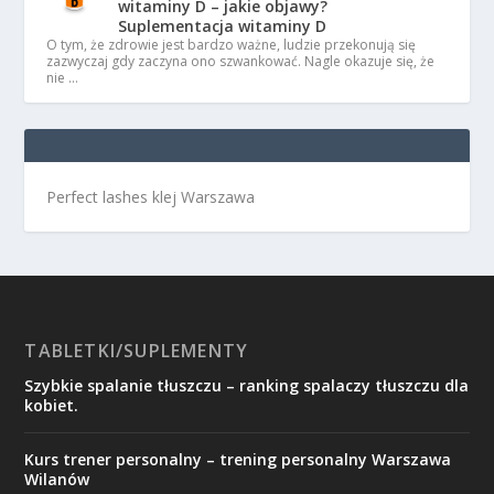
witaminy D – jakie objawy?
Suplementacja witaminy D
O tym, że zdrowie jest bardzo ważne, ludzie przekonują się
zazwyczaj gdy zaczyna ono szwankować. Nagle okazuje się, że
nie …
Perfect lashes klej Warszawa
TABLETKI/SUPLEMENTY
Szybkie spalanie tłuszczu – ranking spalaczy tłuszczu dla
kobiet.
Kurs trener personalny – trening personalny Warszawa
Wilanów