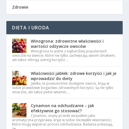
Zdrowie
DIETA I URODA
Winogrona: zdrowotne właściwości i
wartości odżywcze owoców
Winogrona to jedne z najbardziej popularnych
owoców na świecie, które nie tylko zachwycają swoim smakiem,
ale także oferują szereg korzyści …
Właściwości jabłek: zdrowe korzyści i jak je
wprowadzić do diety
Jabłka, te powszechnie dostępne owoce, kryją w
sobie prawdziwe bogactwo zdrowotnych korzyści. Są nie tylko
smaczne, ale także pełne witamin, …
Cynamon na odchudzanie – jak
efektywnie go stosować?
Cynamon, znany przede wszystkim jako
aromatyczna przyprawa, kryje w sobie niezwykłe właściwości,
które mogą wspierać proces odchudzania. Badania pokazują,
że …