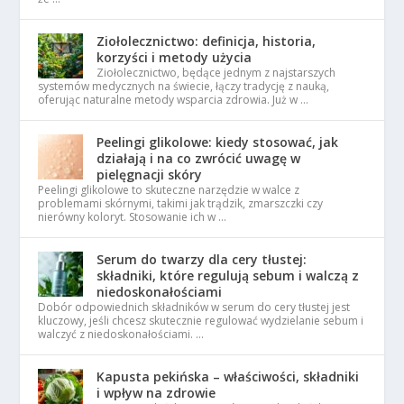
Ziołolecznictwo: definicja, historia,
korzyści i metody użycia
Ziołolecznictwo, będące jednym z najstarszych
systemów medycznych na świecie, łączy tradycję z nauką,
oferując naturalne metody wsparcia zdrowia. Już w …
Peelingi glikolowe: kiedy stosować, jak
działają i na co zwrócić uwagę w
pielęgnacji skóry
Peelingi glikolowe to skuteczne narzędzie w walce z
problemami skórnymi, takimi jak trądzik, zmarszczki czy
nierówny koloryt. Stosowanie ich w …
Serum do twarzy dla cery tłustej:
składniki, które regulują sebum i walczą z
niedoskonałościami
Dobór odpowiednich składników w serum do cery tłustej jest
kluczowy, jeśli chcesz skutecznie regulować wydzielanie sebum i
walczyć z niedoskonałościami. …
Kapusta pekińska – właściwości, składniki
i wpływ na zdrowie