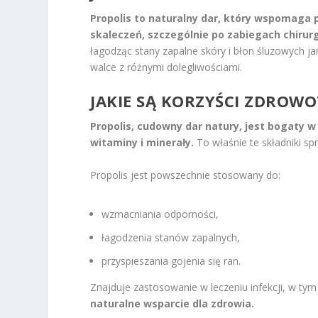
Propolis to naturalny dar, który wspomaga p
skaleczeń, szczególnie po zabiegach chirur
łagodząc stany zapalne skóry i błon śluzowych j
walce z różnymi dolegliwościami.
JAKIE SĄ KORZYŚCI ZDROW
Propolis, cudowny dar natury, jest bogaty w
witaminy i minerały.
To właśnie te składniki sp
Propolis jest powszechnie stosowany do:
wzmacniania odporności,
łagodzenia stanów zapalnych,
przyspieszania gojenia się ran.
Znajduje zastosowanie w leczeniu infekcji, w tym
naturalne wsparcie dla zdrowia.