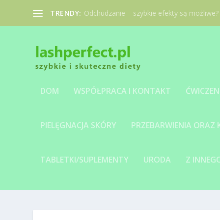
TRENDY:
Odchudzanie – szybkie efekty są możliwe?
DOM
WSPÓŁPRACA I KONTAKT
ĆWICZEN
PIELĘGNACJA SKÓRY
PRZEBARWIENIA ORAZ
TABLETKI/SUPLEMENTY
URODA
Z INNE