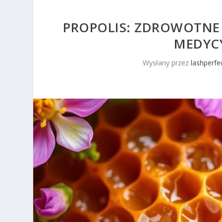
PROPOLIS: ZDROWOTNE
MEDYC
Wysłany przez
lashperfec