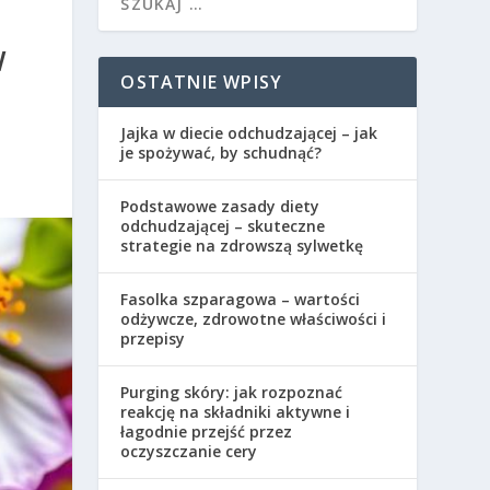
W
OSTATNIE WPISY
Jajka w diecie odchudzającej – jak
je spożywać, by schudnąć?
Podstawowe zasady diety
odchudzającej – skuteczne
strategie na zdrowszą sylwetkę
Fasolka szparagowa – wartości
odżywcze, zdrowotne właściwości i
przepisy
Purging skóry: jak rozpoznać
reakcję na składniki aktywne i
łagodnie przejść przez
oczyszczanie cery