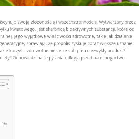
 fascynuje swoją złożonością i wszechstronnością. Wytwarzany przez
pyłku kwiatowego, jest skarbnicą bioaktywnych substancji, które od
lnej. Jego wyjątkowe właściwości zdrowotne, takie jak działanie
eneracyjne, sprawiają, że propolis zyskuje coraz większe uznanie
kie korzyści zdrowotne niesie ze sobą ten niezwykły produkt? I
diety? Odpowiedzi na te pytania odkryją przed nami bogactwo
alne?