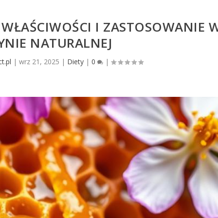
 WŁAŚCIWOŚCI I ZASTOSOWANIE 
YNIE NATURALNEJ
t.pl
|
wrz 21, 2025
|
Diety
|
0
|