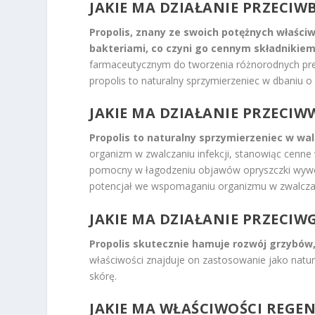
JAKIE MA DZIAŁANIE PRZECIW
Propolis, znany ze swoich potężnych właści
bakteriami, co czyni go cennym składnikiem 
farmaceutycznym do tworzenia różnorodnych prep
propolis to naturalny sprzymierzeniec w dbaniu o
JAKIE MA DZIAŁANIE PRZECI
Propolis to naturalny sprzymierzeniec w wal
organizm w zwalczaniu infekcji, stanowiąc cenne
pomocny w łagodzeniu objawów opryszczki wywoł
potencjał we wspomaganiu organizmu w zwalczan
JAKIE MA DZIAŁANIE PRZECIW
Propolis skutecznie hamuje rozwój grzybów,
właściwości znajduje on zastosowanie jako natura
skórę.
JAKIE MA WŁAŚCIWOŚCI REGE