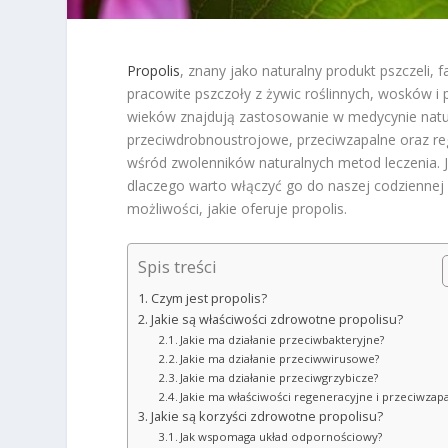
Propolis
, znany jako naturalny produkt pszczeli,
pracowite pszczoły z żywic roślinnych, wosków i 
wieków znajdują zastosowanie w medycynie natura
przeciwdrobnoustrojowe, przeciwzapalne oraz reg
wśród zwolenników naturalnych metod leczenia. Ja
dlaczego warto włączyć go do naszej codziennej 
możliwości, jakie oferuje propolis.
Spis treści
Czym jest propolis?
Jakie są właściwości zdrowotne propolisu?
Jakie ma działanie przeciwbakteryjne?
Jakie ma działanie przeciwwirusowe?
Jakie ma działanie przeciwgrzybicze?
Jakie ma właściwości regeneracyjne i przeciwzap
Jakie są korzyści zdrowotne propolisu?
Jak wspomaga układ odpornościowy?