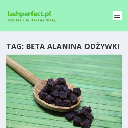
TAG:
BETA ALANINA ODŻYWKI