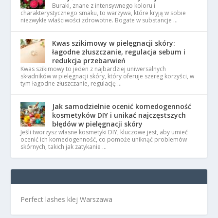
Buraki, znane z intensywnego koloru i
charakterystycznego smaku, to warzywa, które kryją w sobie
niezwykłe właściwości zdrowotne. Bogate w substancje …
Kwas szikimowy w pielęgnacji skóry:
łagodne złuszczanie, regulacja sebum i
redukcja przebarwień
Kwas szikimowy to jeden z najbardziej uniwersalnych
składników w pielęgnacji skóry, który oferuje szereg korzyści, w
tym łagodne złuszczanie, regulację …
Jak samodzielnie ocenić komedogenność
kosmetyków DIY i unikać najczęstszych
błędów w pielęgnacji skóry
Jeśli tworzysz własne kosmetyki DIY, kluczowe jest, aby umieć
ocenić ich komedogenność, co pomoże uniknąć problemów
skórnych, takich jak zatykanie …
Perfect lashes klej Warszawa