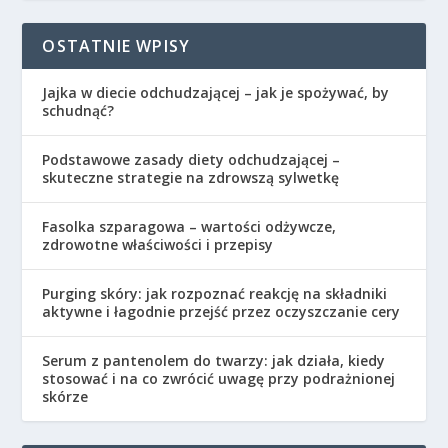
OSTATNIE WPISY
Jajka w diecie odchudzającej – jak je spożywać, by
schudnąć?
Podstawowe zasady diety odchudzającej –
skuteczne strategie na zdrowszą sylwetkę
Fasolka szparagowa – wartości odżywcze,
zdrowotne właściwości i przepisy
Purging skóry: jak rozpoznać reakcję na składniki
aktywne i łagodnie przejść przez oczyszczanie cery
Serum z pantenolem do twarzy: jak działa, kiedy
stosować i na co zwrócić uwagę przy podrażnionej
skórze