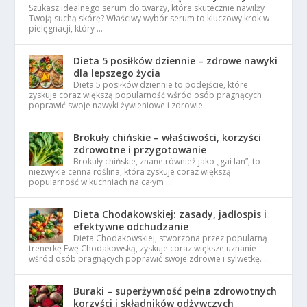
Szukasz idealnego serum do twarzy, które skutecznie nawilży
Twoją suchą skórę? Właściwy wybór serum to kluczowy krok w
pielęgnacji, który …
Dieta 5 posiłków dziennie – zdrowe nawyki
dla lepszego życia
Dieta 5 posiłków dziennie to podejście, które
zyskuje coraz większą popularność wśród osób pragnących
poprawić swoje nawyki żywieniowe i zdrowie. …
Brokuły chińskie – właściwości, korzyści
zdrowotne i przygotowanie
Brokuły chińskie, znane również jako „gai lan”, to
niezwykle cenna roślina, która zyskuje coraz większą
popularność w kuchniach na całym …
Dieta Chodakowskiej: zasady, jadłospis i
efektywne odchudzanie
Dieta Chodakowskiej, stworzona przez popularną
trenerkę Ewę Chodakowską, zyskuje coraz większe uznanie
wśród osób pragnących poprawić swoje zdrowie i sylwetkę. …
Buraki – superżywność pełna zdrowotnych
korzyści i składników odżywczych