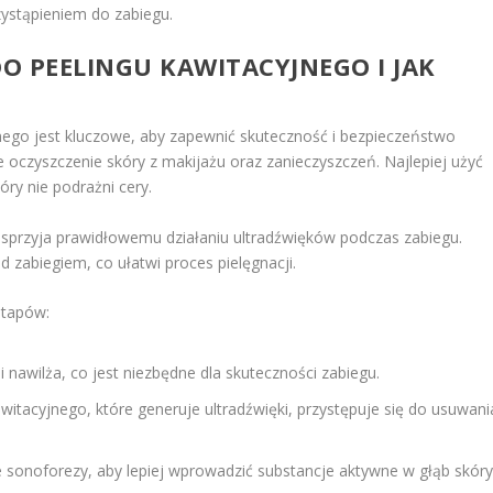
zystąpieniem do zabiegu.
O PEELINGU KAWITACYJNEGO I JAK
nego jest kluczowe, aby zapewnić skuteczność i bezpieczeństwo
 oczyszczenie skóry z makijażu oraz zanieczyszczeń. Najlepiej użyć
óry nie podrażni cery.
 sprzyja prawidłowemu działaniu ultradźwięków podczas zabiegu.
 zabiegiem, co ułatwi proces pielęgnacji.
etapów:
 nawilża, co jest niezbędne dla skuteczności zabiegu.
witacyjnego, które generuje ultradźwięki, przystępuje się do usuwani
 sonoforezy, aby lepiej wprowadzić substancje aktywne w głąb skóry