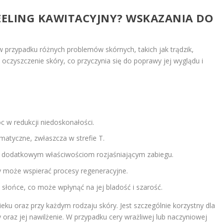
ELING KAWITACYJNY? WSKAZANIA DO
w przypadku różnych problemów skórnych, takich jak trądzik,
 oczyszczenie skóry, co przyczynia się do poprawy jej wyglądu i
c w redukcji niedoskonałości.
matyczne, zwłaszcza w strefie T.
i dodatkowym właściwościom rozjaśniającym zabiegu.
ny może wspierać procesy regeneracyjne.
 słońce, co może wpłynąć na jej bladość i szarość.
ku oraz przy każdym rodzaju skóry. Jest szczególnie korzystny dla
 oraz jej nawilżenie. W przypadku cery wrażliwej lub naczyniowej