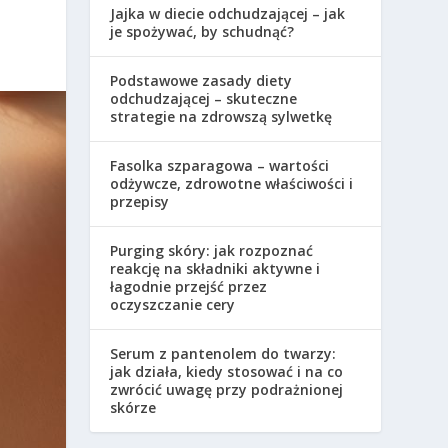
Jajka w diecie odchudzającej – jak
je spożywać, by schudnąć?
Podstawowe zasady diety
odchudzającej – skuteczne
strategie na zdrowszą sylwetkę
Fasolka szparagowa – wartości
odżywcze, zdrowotne właściwości i
przepisy
Purging skóry: jak rozpoznać
reakcję na składniki aktywne i
łagodnie przejść przez
oczyszczanie cery
Serum z pantenolem do twarzy:
jak działa, kiedy stosować i na co
zwrócić uwagę przy podrażnionej
skórze