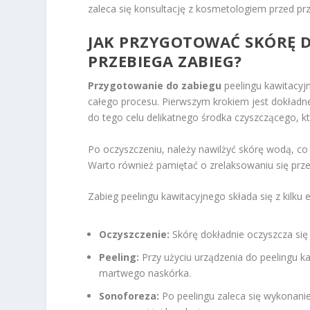
zaleca się konsultację z kosmetologiem przed pr
JAK PRZYGOTOWAĆ SKÓRĘ D
PRZEBIEGA ZABIEG?
Przygotowanie do zabiegu
peelingu kawitacyj
całego procesu. Pierwszym krokiem jest dokładne
do tego celu delikatnego środka czyszczącego, kt
Po oczyszczeniu, należy nawilżyć skórę wodą, co
Warto również pamiętać o zrelaksowaniu się przed
Zabieg peelingu kawitacyjnego składa się z kilku 
Oczyszczenie:
Skórę dokładnie oczyszcza się i
Peeling:
Przy użyciu urządzenia do peelingu ka
martwego naskórka.
Sonoforeza:
Po peelingu zaleca się wykonanie