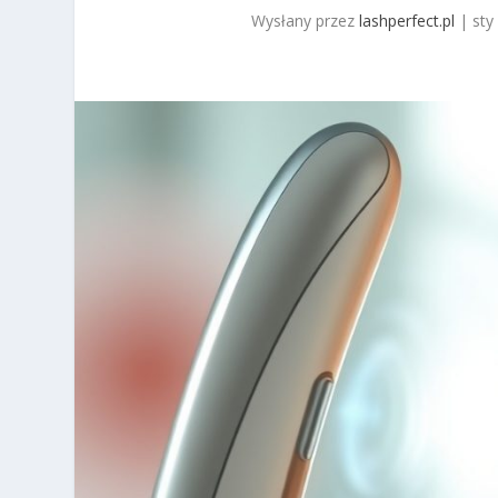
Wysłany przez
lashperfect.pl
|
sty