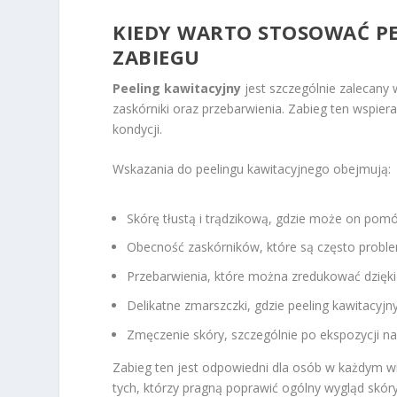
KIEDY WARTO STOSOWAĆ PE
ZABIEGU
Peeling kawitacyjny
jest szczególnie zalecany 
zaskórniki oraz przebarwienia. Zabieg ten wspiera
kondycji.
Wskazania do peelingu kawitacyjnego obejmują:
Skórę tłustą i trądzikową, gdzie może on pomó
Obecność zaskórników, które są często proble
Przebarwienia, które można zredukować dzięk
Delikatne zmarszczki, gdzie peeling kawitacyj
Zmęczenie skóry, szczególnie po ekspozycji na
Zabieg ten jest odpowiedni dla osób w każdym wie
tych, którzy pragną poprawić ogólny wygląd skóry