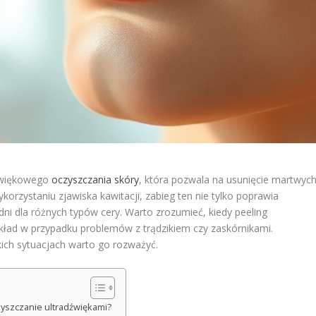
dźwiękowego
oczyszczania skóry
, która pozwala na usunięcie martwyc
orzystaniu zjawiska kawitacji, zabieg ten nie tylko poprawia
edni dla różnych typów cery. Warto zrozumieć, kiedy peeling
ykład w przypadku problemów z trądzikiem czy zaskórnikami.
akich sytuacjach warto go rozważyć.
czyszczanie ultradźwiękami?