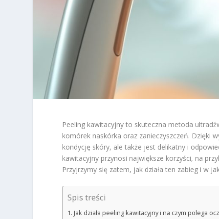
Peeling kawitacyjny to skuteczna metoda ultra
komórek naskórka oraz zanieczyszczeń. Dzięki wyk
kondycję skóry, ale także jest delikatny i odpowi
kawitacyjny przynosi największe korzyści, na prz
Przyjrzymy się zatem, jak działa ten zabieg i w j
Spis treści
Jak działa peeling kawitacyjny i na czym polega o