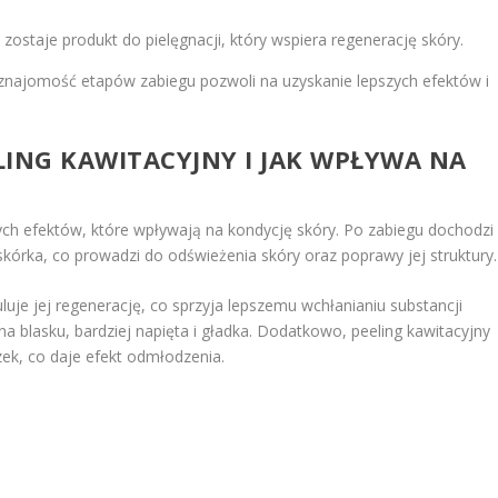
ostaje produkt do pielęgnacji, który wspiera regenerację skóry.
znajomość etapów zabiegu pozwoli na uzyskanie lepszych efektów i
ELING KAWITACYJNY I JAK WPŁYWA NA
ch efektów, które wpływają na kondycję skóry. Po zabiegu dochodzi
órka, co prowadzi do odświeżenia skóry oraz poprawy jej struktury.
luje jej regenerację, co sprzyja lepszemu wchłanianiu substancji
a blasku, bardziej napięta i gładka. Dodatkowo, peeling kawitacyjny
ek, co daje efekt odmłodzenia.