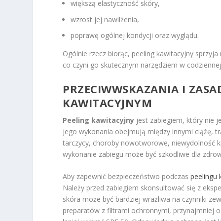
większą elastyczność skóry,
wzrost jej nawilżenia,
poprawę ogólnej kondycji oraz wyglądu.
Ogólnie rzecz biorąc, peeling kawitacyjny sprzyja
co czyni go skutecznym narzędziem w codziennej 
PRZECIWWSKAZANIA I ZASA
KAWITACYJNYM
Peeling kawitacyjny
jest zabiegiem, który nie 
jego wykonania obejmują między innymi ciążę, trą
tarczycy, choroby nowotworowe, niewydolność k
wykonanie zabiegu może być szkodliwe dla zdrow
Aby zapewnić bezpieczeństwo podczas
peelingu 
Należy przed zabiegiem skonsultować się z eksp
skóra może być bardziej wrażliwa na czynniki ze
preparatów z filtrami ochronnymi, przynajmniej o