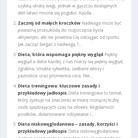
szybką utratę wagi, jednak w gąszczu dostępnych
diet łatwo można się pogubić. Każda...
Zacznij od małych kroczków
Nadwaga może być
poważną przeszkodą do rozpoczęcia bycia
aktywnym, ale nie powinna Cię odciągać od sportu.
Jak zacząć biegać z nadwagą ?...
Dieta, która wspomaga piękny wygląd
Piękny
wygląd a dieta Każdej z nas marzy się piękny wygląd,
zgrabna, smukła sylwetka, zadbane włosy i
paznokcie oraz promienna cera. Nie...
Dieta treningowa: kluczowe zasady i
przykładowy jadłospis
Dieta treningowa to temat,
który zyskuje na znaczeniu w miarę rosnącej liczby
osób spędzających czas na siłowni. Regularność
posiłków, zbilansowane odżywianie i...
Dieta niskowęglodanowa – zasady, korzyści i
przykładowy jadłospis
Dieta niskowęglodanowa