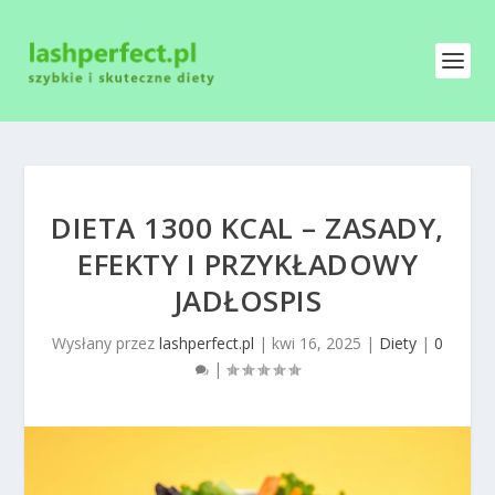
DIETA 1300 KCAL – ZASADY,
EFEKTY I PRZYKŁADOWY
JADŁOSPIS
Wysłany przez
lashperfect.pl
|
kwi 16, 2025
|
Diety
|
0
|