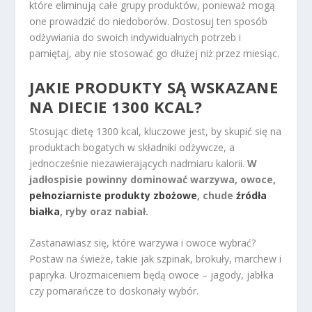
które eliminują całe grupy produktów, ponieważ mogą
one prowadzić do niedoborów. Dostosuj ten sposób
odżywiania do swoich indywidualnych potrzeb i
pamiętaj, aby nie stosować go dłużej niż przez miesiąc.
JAKIE PRODUKTY SĄ WSKAZANE
NA DIECIE 1300 KCAL?
Stosując dietę 1300 kcal, kluczowe jest, by skupić się na
produktach bogatych w składniki odżywcze, a
jednocześnie niezawierających nadmiaru kalorii.
W
jadłospisie powinny dominować warzywa, owoce,
pełnoziarniste produkty zbożowe
, chude
źródła
białka
, ryby oraz nabiał.
Zastanawiasz się, które warzywa i owoce wybrać?
Postaw na świeże, takie jak szpinak, brokuły, marchew i
papryka. Urozmaiceniem będą owoce – jagody, jabłka
czy pomarańcze to doskonały wybór.