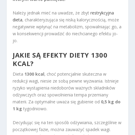
Należy jednak mieć na uwadze, że zbyt
restrykcyjna
dieta
, charakteryzująca się niską kalorycznością, może
negatywnie wpłynąć na metabolizm, spowalniając go, a
w konsekwencji prowadzić do niechcianego efektu jo-
jo.
JAKIE SĄ EFEKTY DIETY 1300
KCAL?
Dieta
1300 kcal
, choć potencjalnie skuteczna w
redukcji wagi, niesie ze sobą pewne wyzwania. Istnieje
ryzyko wystąpienia niedoborów ważnych składników
odżywczych oraz spowolnienia tempa przemiany
materii. Za optymalne uważa się gubienie od
0,5 kg do
1 kg
tygodniowo.
Decydując się na ten sposób odżywiania, szczególnie w
początkowej fazie, można zauważyć spadek wagi.