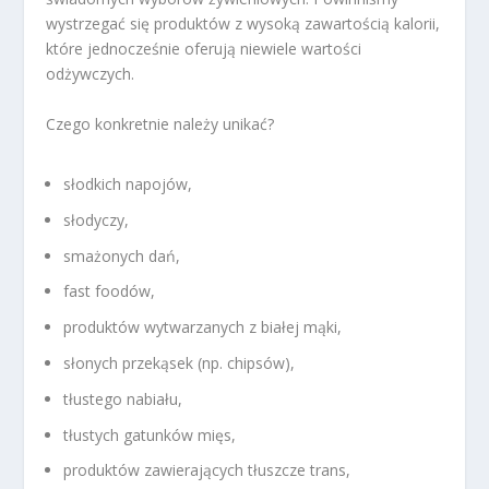
wystrzegać się produktów z wysoką zawartością kalorii,
które jednocześnie oferują niewiele wartości
odżywczych.
Czego konkretnie należy unikać?
słodkich napojów,
słodyczy,
smażonych dań,
fast foodów,
produktów wytwarzanych z białej mąki,
słonych przekąsek (np. chipsów),
tłustego nabiału,
tłustych gatunków mięs,
produktów zawierających tłuszcze trans,