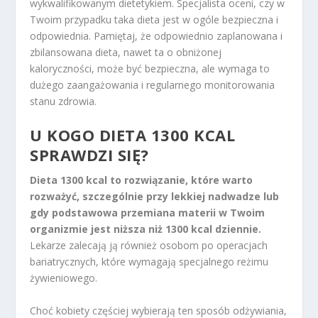
wykwalifikowanym dietetykiem. Specjalista oceni, czy w
Twoim przypadku taka dieta jest w ogóle bezpieczna i
odpowiednia. Pamiętaj, że odpowiednio zaplanowana i
zbilansowana dieta, nawet ta o obniżonej
kaloryczności, może być bezpieczna, ale wymaga to
dużego zaangażowania i regularnego monitorowania
stanu zdrowia.
U KOGO DIETA 1300 KCAL
SPRAWDZI SIĘ?
Dieta 1300 kcal to rozwiązanie, które warto
rozważyć, szczególnie przy lekkiej nadwadze lub
gdy podstawowa przemiana materii w Twoim
organizmie jest niższa niż 1300 kcal dziennie.
Lekarze zalecają ją również osobom po operacjach
bariatrycznych, które wymagają specjalnego reżimu
żywieniowego.
Choć kobiety częściej wybierają ten sposób odżywiania,