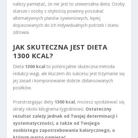
należy pamiętać, że nie jest to uniwersalna dieta. Osoby
starsze i osoby z otyłością powinny poszukać
alternatywnych planów żywieniowych, lepiej
dopasowanych do ich indywidualnych potrzeb i stanu
zdrowia.
JAK SKUTECZNA JEST DIETA
1300 KCAL?
Dieta
1300 kcal
to potencjalnie skuteczna metoda
redukcji wagi, ale kluczem do sukcesu jest trzymanie się
jej zasad i komponowanie dobrze zbilansowanych
posiłków.
Przestrzegając diety
1300 kcal
, możesz spodziewać się
utraty około kilograma tygodniowo.
Ostateczny
rezultat zależy jednak od Twojej determinacji i
systematyczności, a także od Twojego
osobistego zapotrzebowania kalorycznego, o
którym warto pamiętać.