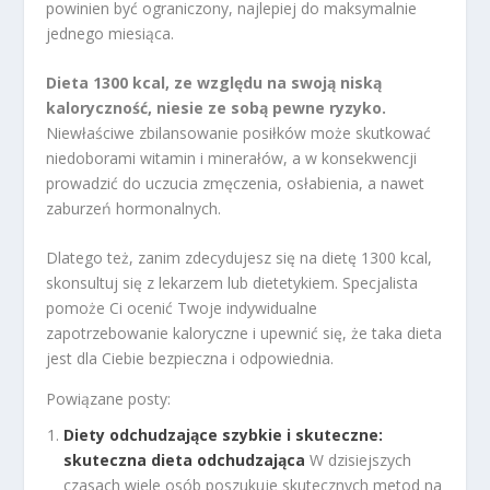
powinien być ograniczony, najlepiej do maksymalnie
jednego miesiąca.
Dieta 1300 kcal, ze względu na swoją niską
kaloryczność, niesie ze sobą pewne ryzyko.
Niewłaściwe zbilansowanie posiłków może skutkować
niedoborami witamin i minerałów, a w konsekwencji
prowadzić do uczucia zmęczenia, osłabienia, a nawet
zaburzeń hormonalnych.
Dlatego też, zanim zdecydujesz się na dietę 1300 kcal,
skonsultuj się z lekarzem lub dietetykiem. Specjalista
pomoże Ci ocenić Twoje indywidualne
zapotrzebowanie kaloryczne i upewnić się, że taka dieta
jest dla Ciebie bezpieczna i odpowiednia.
Powiązane posty:
Diety odchudzające szybkie i skuteczne:
skuteczna dieta odchudzająca
W dzisiejszych
czasach wiele osób poszukuje skutecznych metod na