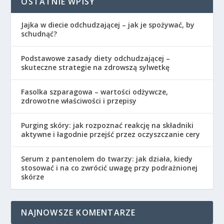
OSTATNIE WPISY
Jajka w diecie odchudzającej – jak je spożywać, by
schudnąć?
Podstawowe zasady diety odchudzającej –
skuteczne strategie na zdrowszą sylwetkę
Fasolka szparagowa – wartości odżywcze,
zdrowotne właściwości i przepisy
Purging skóry: jak rozpoznać reakcję na składniki
aktywne i łagodnie przejść przez oczyszczanie cery
Serum z pantenolem do twarzy: jak działa, kiedy
stosować i na co zwrócić uwagę przy podrażnionej
skórze
NAJNOWSZE KOMENTARZE