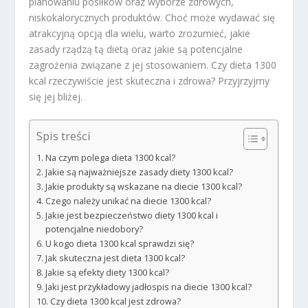
planowaniu posiłków oraz wyborze zdrowych,
niskokalorycznych produktów. Choć może wydawać się
atrakcyjną opcją dla wielu, warto zrozumieć, jakie
zasady rządzą tą dietą oraz jakie są potencjalne
zagrożenia związane z jej stosowaniem. Czy dieta 1300
kcal rzeczywiście jest skuteczna i zdrowa? Przyjrzyjmy
się jej bliżej.
Spis treści
Na czym polega dieta 1300 kcal?
Jakie są najważniejsze zasady diety 1300 kcal?
Jakie produkty są wskazane na diecie 1300 kcal?
Czego należy unikać na diecie 1300 kcal?
Jakie jest bezpieczeństwo diety 1300 kcal i
potencjalne niedobory?
U kogo dieta 1300 kcal sprawdzi się?
Jak skuteczna jest dieta 1300 kcal?
Jakie są efekty diety 1300 kcal?
Jaki jest przykładowy jadłospis na diecie 1300 kcal?
Czy dieta 1300 kcal jest zdrowa?