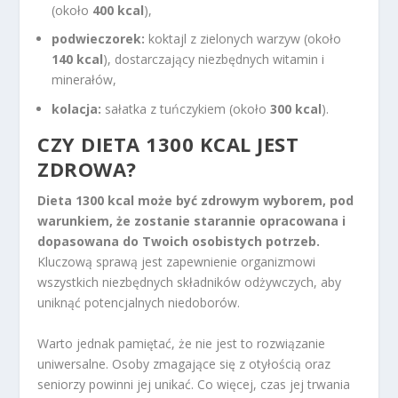
(około
400 kcal
),
podwieczorek:
koktajl z zielonych warzyw (około
140 kcal
), dostarczający niezbędnych witamin i
minerałów,
kolacja:
sałatka z tuńczykiem (około
300 kcal
).
CZY DIETA 1300 KCAL JEST
ZDROWA?
Dieta 1300 kcal może być zdrowym wyborem, pod
warunkiem, że zostanie starannie opracowana i
dopasowana do Twoich osobistych potrzeb.
Kluczową sprawą jest zapewnienie organizmowi
wszystkich niezbędnych składników odżywczych, aby
uniknąć potencjalnych niedoborów.
Warto jednak pamiętać, że nie jest to rozwiązanie
uniwersalne. Osoby zmagające się z otyłością oraz
seniorzy powinni jej unikać. Co więcej, czas jej trwania