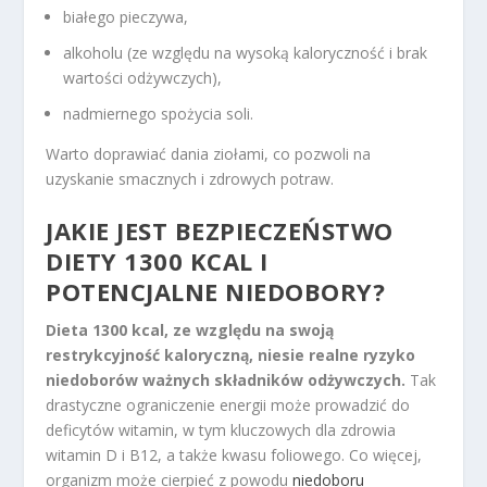
białego pieczywa,
alkoholu (ze względu na wysoką kaloryczność i brak
wartości odżywczych),
nadmiernego spożycia soli.
Warto doprawiać dania ziołami, co pozwoli na
uzyskanie smacznych i zdrowych potraw.
JAKIE JEST BEZPIECZEŃSTWO
DIETY 1300 KCAL I
POTENCJALNE NIEDOBORY?
Dieta 1300 kcal, ze względu na swoją
restrykcyjność kaloryczną, niesie realne ryzyko
niedoborów ważnych składników odżywczych.
Tak
drastyczne ograniczenie energii może prowadzić do
deficytów witamin, w tym kluczowych dla zdrowia
witamin D i B12, a także kwasu foliowego. Co więcej,
organizm może cierpieć z powodu
niedoboru