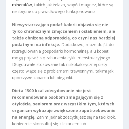
minerałów
, takich jak żelazo, wapń i magnez, które są
niezbędne do prawidłowego funkcjonowania.
Niewystarczająca podaż kalorii objawia się nie
tylko chronicznym zmęczeniem i osłabieniem, ale
także obniżoną odpornością, co czyni nas bardziej
podatnymi na infekcje.
Dodatkowo, może dojść do
rozregulowania gospodarki hormonalnej, a u kobiet
mogą pojawić się zaburzenia cyklu menstruacyjnego.
Długotrwałe stosowanie tak niskokalorycznej diety
często wiąże się z problemami trawiennymi, takimi jak
uporczywe zaparcia lub biegunki.
Dieta 1300 kcal zdecydowanie nie jest
rekomendowana osobom zmagającym się z
otyłością, seniorom oraz wszystkim tym, których
organizm wykazuje zwiększone zapotrzebowanie
na energię.
Zanim jednak zdecydujesz się na taki krok,
koniecznie skonsultuj się z lekarzem lub