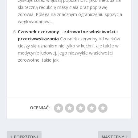
zyskuje coraz większą popularność jako metoda na
skuteczną redukcję masy ciała oraz poprawę
zdrowia. Polega na znacznym ograniczeniu spożycia
węglowodanów,...
Czosnek czerwony – zdrowotne właściwości i
przeciwwskazania
Czosnek czerwony od wieków
cieszy się uznaniem nie tylko w kuchni, ale także w
medycynie ludowej. Jego niezwykłe właściwości
zdrowotne, takie jak...
OCENIAĆ:
POPRZEDNI
NASTĘPNY