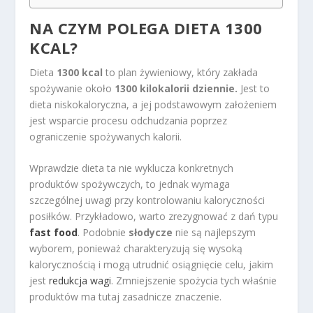
NA CZYM POLEGA DIETA 1300
KCAL?
Dieta
1300 kcal
to plan żywieniowy, który zakłada
spożywanie około
1300 kilokalorii dziennie.
Jest to
dieta niskokaloryczna, a jej podstawowym założeniem
jest wsparcie procesu odchudzania poprzez
ograniczenie spożywanych kalorii.
Wprawdzie dieta ta nie wyklucza konkretnych
produktów spożywczych, to jednak wymaga
szczególnej uwagi przy kontrolowaniu kaloryczności
posiłków. Przykładowo, warto zrezygnować z dań typu
fast food
. Podobnie
słodycze
nie są najlepszym
wyborem, ponieważ charakteryzują się wysoką
kalorycznością i mogą utrudnić osiągnięcie celu, jakim
jest
redukcja wagi
. Zmniejszenie spożycia tych właśnie
produktów ma tutaj zasadnicze znaczenie.