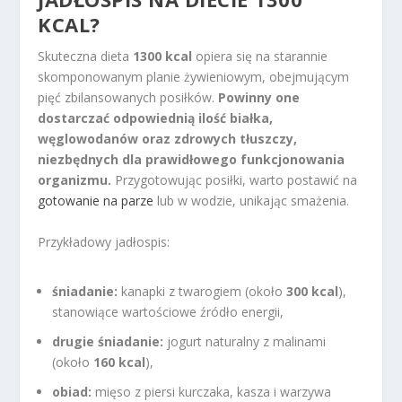
KCAL?
Skuteczna dieta
1300 kcal
opiera się na starannie
skomponowanym planie żywieniowym, obejmującym
pięć zbilansowanych posiłków.
Powinny one
dostarczać odpowiednią ilość białka,
węglowodanów oraz zdrowych tłuszczy,
niezbędnych dla prawidłowego funkcjonowania
organizmu.
Przygotowując posiłki, warto postawić na
gotowanie na parze
lub w wodzie, unikając smażenia.
Przykładowy jadłospis:
śniadanie:
kanapki z twarogiem (około
300 kcal
),
stanowiące wartościowe źródło energii,
drugie śniadanie:
jogurt naturalny z malinami
(około
160 kcal
),
obiad:
mięso z piersi kurczaka, kasza i warzywa