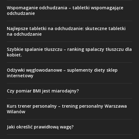
Wspomaganie odchudzania – tabletki wspomagające
odchudzanie
Najlepsze tabletki na odchudzanie: skuteczne tabletki
na odchudzanie
Szybkie spalanie tłuszczu – ranking spalaczy tłuszczu dla
kobiet.
Odżywki węglowodanowe – suplementy diety sklep
internetowy
Czy pomiar BMI jest miarodajny?
Kurs trener personalny – trening personalny Warszawa
Wilanów
Jaki określić prawidłową wagę?