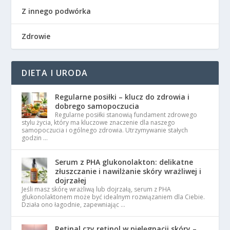
Z innego podwórka
Zdrowie
DIETA I URODA
Regularne posiłki – klucz do zdrowia i
dobrego samopoczucia
Regularne posiłki stanowią fundament zdrowego
stylu życia, który ma kluczowe znaczenie dla naszego
samopoczucia i ogólnego zdrowia. Utrzymywanie stałych
godzin …
Serum z PHA glukonolakton: delikatne
złuszczanie i nawilżanie skóry wrażliwej i
dojrzałej
Jeśli masz skórę wrażliwą lub dojrzałą, serum z PHA
glukonolaktonem może być idealnym rozwiązaniem dla Ciebie.
Działa ono łagodnie, zapewniając …
Retinal czy retinol w pielęgnacji skóry –