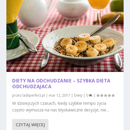
DIETY NA ODCHUDZANIE – SZYBKA DIETA
ODCHUDZAJACA
przez
lashperfect.pl
|
mar 12, 2017
|
Diety
|
0
|
W dzisiejszych czasach, kiedy szybkie tempo życia
często wymusza na nas błyskawiczne decyzje, nie...
CZYTAJ WIĘCEJ