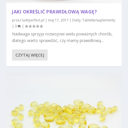
JAKI OKREŚLIĆ PRAWIDŁOWĄ WAGĘ?
przez
lashperfect.pl
|
maj 17, 2017
|
Diety
,
Tabletki/suplementy
|
0
|
Nadwaga sprzyja rozwojowi wielu poważnych chorób,
dlatego warto sprawdzić, czy mamy prawidłową...
CZYTAJ WIĘCEJ