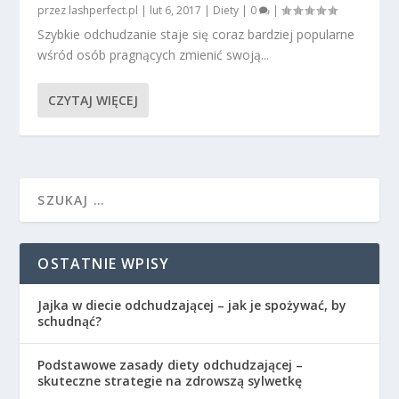
przez
lashperfect.pl
|
lut 6, 2017
|
Diety
|
0
|
Szybkie odchudzanie staje się coraz bardziej popularne
wśród osób pragnących zmienić swoją...
CZYTAJ WIĘCEJ
OSTATNIE WPISY
Jajka w diecie odchudzającej – jak je spożywać, by
schudnąć?
Podstawowe zasady diety odchudzającej –
skuteczne strategie na zdrowszą sylwetkę