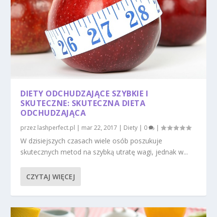
DIETY ODCHUDZAJĄCE SZYBKIE I
SKUTECZNE: SKUTECZNA DIETA
ODCHUDZAJĄCA
przez
lashperfect.pl
|
mar 22, 2017
|
Diety
|
0
|
W dzisiejszych czasach wiele osób poszukuje
skutecznych metod na szybką utratę wagi, jednak w...
CZYTAJ WIĘCEJ