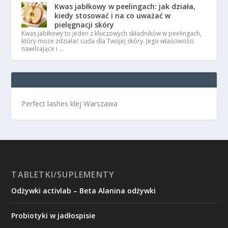
Kwas jabłkowy w peelingach: jak działa,
kiedy stosować i na co uważać w
pielęgnacji skóry
Kwas jabłkowy to jeden z kluczowych składników w peelingach,
który może zdziałać cuda dla Twojej skóry. Jego właściwości
nawilżające i …
Perfect lashes klej Warszawa
TABLETKI/SUPLEMENTY
Odżywki activlab – Beta Alanina odżywki
Probiotyki w jadłospisie