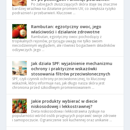
Po zabiegach złuszczających skóra staje się znacznie
bardziej wrażliwa na działanie promieni UV, co zwiększa ryzyko
podrażnień i przebarwień. Kluczowe …
Rambutan: egzotyczny owoc, jego
właściwości i działanie zdrowotne
Rambutan, egzotyczny owoc pochodzący z
tropikalnych rejonów, przyciąga uwagę nie tylko swoim
niecodziennym wyglądem, ale również bogactwem składników
odżywczych. Jego …
Jak działa SPF: wyjaśnienie mechanizmu
ochrony i praktyczne wskazówki
stosowania filtrów przeciwsłonecznych
SPF, czyli czynnik ochrony przeciwsłonecznej, to kluczowy
wskaźnik, który informuje nas, jak długo nasza skóra jest
chroniona przed szkodliwym promieniowaniem …
Jakie produkty wybierać w diecie
niskosodowej i lekkostrawnej?
Dieta niskosodowa i lekkostrawna zyskuje na
popularności wśród osób pragnących poprawić swoje zdrowie
i samopoczucie. Ograniczenie soli kuchennej oraz unikanie …