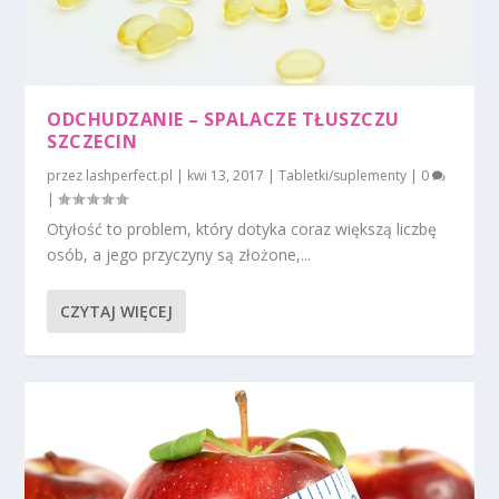
ODCHUDZANIE – SPALACZE TŁUSZCZU
SZCZECIN
przez
lashperfect.pl
|
kwi 13, 2017
|
Tabletki/suplementy
|
0
|
Otyłość to problem, który dotyka coraz większą liczbę
osób, a jego przyczyny są złożone,...
CZYTAJ WIĘCEJ