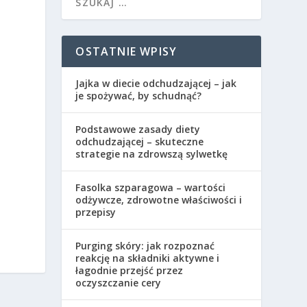
OSTATNIE WPISY
Jajka w diecie odchudzającej – jak
je spożywać, by schudnąć?
Podstawowe zasady diety
odchudzającej – skuteczne
strategie na zdrowszą sylwetkę
Fasolka szparagowa – wartości
odżywcze, zdrowotne właściwości i
przepisy
Purging skóry: jak rozpoznać
reakcję na składniki aktywne i
łagodnie przejść przez
oczyszczanie cery