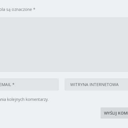
la są oznaczone
*
nia kolejnych komentarzy.