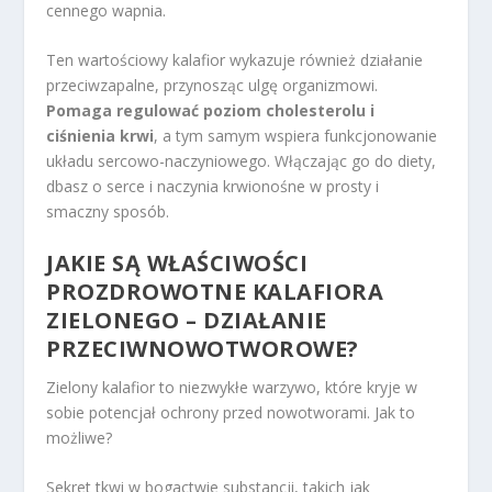
cennego wapnia.
Ten wartościowy kalafior wykazuje również działanie
przeciwzapalne, przynosząc ulgę organizmowi.
Pomaga regulować poziom cholesterolu i
ciśnienia krwi
, a tym samym wspiera funkcjonowanie
układu sercowo-naczyniowego. Włączając go do diety,
dbasz o serce i naczynia krwionośne w prosty i
smaczny sposób.
JAKIE SĄ WŁAŚCIWOŚCI
PROZDROWOTNE KALAFIORA
ZIELONEGO – DZIAŁANIE
PRZECIWNOWOTWOROWE?
Zielony kalafior to niezwykłe warzywo, które kryje w
sobie potencjał ochrony przed nowotworami. Jak to
możliwe?
Sekret tkwi w bogactwie substancji, takich jak