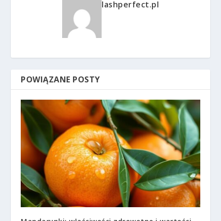
lashperfect.pl
POWIĄZANE POSTY