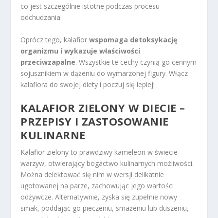
co jest szczególnie istotne podczas procesu
odchudzania.
Oprócz tego, kalafior
wspomaga detoksykację
organizmu i wykazuje właściwości
przeciwzapalne
. Wszystkie te cechy czynią go cennym
sojusznikiem w dążeniu do wymarzonej figury. Włącz
kalafiora do swojej diety i poczuj się lepiej!
KALAFIOR ZIELONY W DIECIE –
PRZEPISY I ZASTOSOWANIE
KULINARNE
Kalafior zielony to prawdziwy kameleon w świecie
warzyw, otwierający bogactwo kulinarnych możliwości.
Można delektować się nim w wersji delikatnie
ugotowanej na parze, zachowując jego wartości
odżywcze. Alternatywnie, zyska się zupełnie nowy
smak, poddając go pieczeniu, smażeniu lub duszeniu,