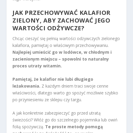
JAK PRZECHOWYWAĆ KALAFIOR
ZIELONY, ABY ZACHOWAĆ JEGO
WARTOŚCI ODŻYWCZE?
Chcąc cieszyć się pełnią wartości odżywczych zielonego
kalafiora, pamiętaj o właściwym przechowywaniu.
Najlepiej umieścić go w lodówce, w chłodnym i
zacienionym miejscu – spowolni to naturalny
proces utraty witamin.
Pamiętaj, że kalafior nie lubi długiego
leżakowania.
Z każdym dniem traci swoje cenne
właściwości, dlatego warto go spożyć możliwie szybko
po przyniesieniu ze sklepu czy targu.
A jak konkretnie zabezpieczyć go przed utratą
świeżości? Włóż go do szczelnego pojemnika lub owiń
folią spożywczą.
Te proste metody pomogą