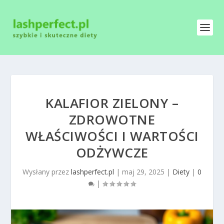
KALAFIOR ZIELONY –
ZDROWOTNE
WŁAŚCIWOŚCI I WARTOŚCI
ODŻYWCZE
Wysłany przez
lashperfect.pl
|
maj 29, 2025
|
Diety
|
0
|