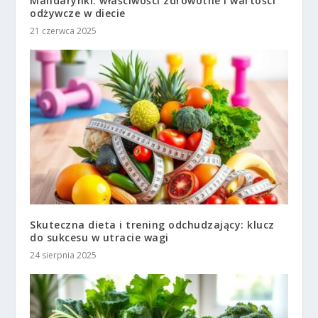
Mandarynki: właściwości zdrowotne i wartości
odżywcze w diecie
21 czerwca 2025
Skuteczna dieta i trening odchudzający: klucz
do sukcesu w utracie wagi
24 sierpnia 2025