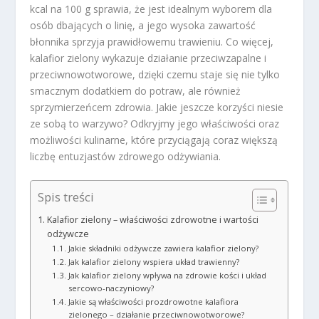
kcal na 100 g sprawia, że jest idealnym wyborem dla
osób dbających o linię, a jego wysoka zawartość
błonnika sprzyja prawidłowemu trawieniu. Co więcej,
kalafior zielony wykazuje działanie przeciwzapalne i
przeciwnowotworowe, dzięki czemu staje się nie tylko
smacznym dodatkiem do potraw, ale również
sprzymierzeńcem zdrowia. Jakie jeszcze korzyści niesie
ze sobą to warzywo? Odkryjmy jego właściwości oraz
możliwości kulinarne, które przyciągają coraz większą
liczbę entuzjastów zdrowego odżywiania.
Spis treści
Kalafior zielony – właściwości zdrowotne i wartości
odżywcze
Jakie składniki odżywcze zawiera kalafior zielony?
Jak kalafior zielony wspiera układ trawienny?
Jak kalafior zielony wpływa na zdrowie kości i układ
sercowo-naczyniowy?
Jakie są właściwości prozdrowotne kalafiora
zielonego – działanie przeciwnowotworowe?