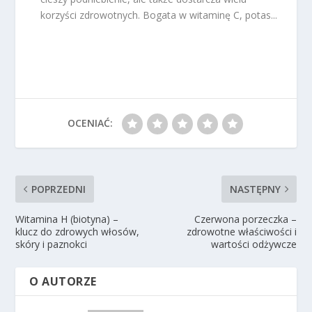
korzyści zdrowotnych. Bogata w witaminę C, potas...
OCENIAĆ:
POPRZEDNI
NASTĘPNY
Witamina H (biotyna) –
Czerwona porzeczka –
klucz do zdrowych włosów,
zdrowotne właściwości i
skóry i paznokci
wartości odżywcze
O AUTORZE