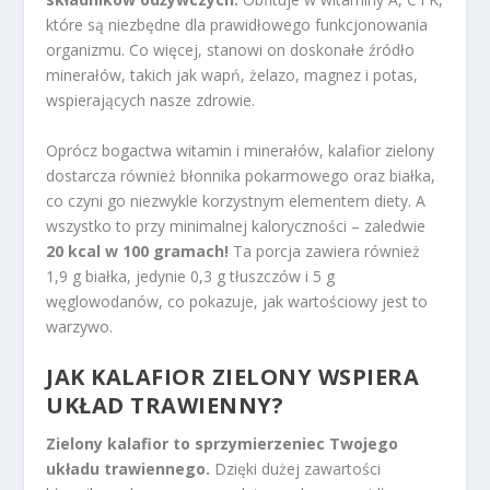
które są niezbędne dla prawidłowego funkcjonowania
organizmu. Co więcej, stanowi on doskonałe źródło
minerałów, takich jak wapń, żelazo, magnez i potas,
wspierających nasze zdrowie.
Oprócz bogactwa witamin i minerałów, kalafior zielony
dostarcza również błonnika pokarmowego oraz białka,
co czyni go niezwykle korzystnym elementem diety. A
wszystko to przy minimalnej kaloryczności – zaledwie
20 kcal w 100 gramach!
Ta porcja zawiera również
1,9 g białka, jedynie 0,3 g tłuszczów i 5 g
węglowodanów, co pokazuje, jak wartościowy jest to
warzywo.
JAK KALAFIOR ZIELONY WSPIERA
UKŁAD TRAWIENNY?
Zielony kalafior to sprzymierzeniec Twojego
układu trawiennego.
Dzięki dużej zawartości