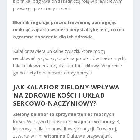
błonnika, odgrywa on zasadniczą rolę w prawidłowym
przebiegu przemiany materii.
Błonnik reguluje proces trawienia, pomagając
uniknąć zaparć i wspiera perystaltykę jelit, co ma
ogromne znaczenie dla ich zdrowia.
Kalafior zawiera unikalne związki, które mogą
redukować ryzyko wystąpienia problemów trawiennych,
takich jak wzdęcia czy dyskomfort jelitowy. Włączenie
go do diety to naprawdę dobry pomysł!
JAK KALAFIOR ZIELONY WPŁYWA
NA ZDROWIE KOŚCI I UKŁAD
SERCOWO-NACZYNIOWY?
Zielony kalafior to sprzymierzeniec mocnych
kości.
Warzywo to dostarcza
wapnia i witaminy K
,
kluczowych dla ich prawidłowej kondycji. Co więcej,
zawarta w nim
witamina C
ułatwia przyswajanie