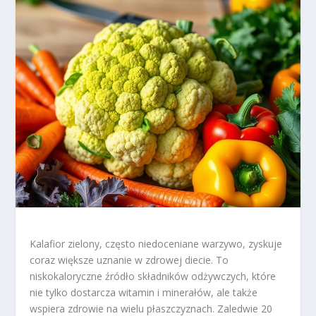
Kalafior zielony, często niedoceniane warzywo, zyskuje
coraz większe uznanie w zdrowej diecie. To
niskokaloryczne źródło składników odżywczych, które
nie tylko dostarcza witamin i minerałów, ale także
wspiera zdrowie na wielu płaszczyznach. Zaledwie 20