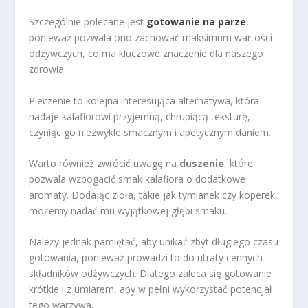
Szczególnie polecane jest
gotowanie na parze
,
ponieważ pozwala ono zachować maksimum wartości
odżywczych, co ma kluczowe znaczenie dla naszego
zdrowia.
Pieczenie to kolejna interesująca alternatywa, która
nadaje kalafiorowi przyjemną, chrupiącą teksturę,
czyniąc go niezwykle smacznym i apetycznym daniem.
Warto również zwrócić uwagę na
duszenie
, które
pozwala wzbogacić smak kalafiora o dodatkowe
aromaty. Dodając zioła, takie jak tymianek czy koperek,
możemy nadać mu wyjątkowej głębi smaku.
Należy jednak pamiętać, aby unikać zbyt długiego czasu
gotowania, ponieważ prowadzi to do utraty cennych
składników odżywczych. Dlatego zaleca się gotowanie
krótkie i z umiarem, aby w pełni wykorzystać potencjał
tego warzywa.