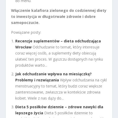
do menu.
Włączenie kalafiora zielonego do codziennej diety
to inwestycja w długotrwałe zdrowie i dobre
samopoczucie.
Powiązane posty:
Recenzje suplementów – dieta odchudzająca
Wrocław
Odchudzanie to temat, który interesuje
coraz więcej osób, a suplementy diety obiecują
ułatwić ten proces. W gąszczu dostępnych na rynku
produktów warto...
Jak odchudzanie wpływa na miesiączkę?
Problemy i rozwiązania
Wpływ odchudzania na cykl
menstruacyjny to temat, który budzi coraz większe
zainteresowanie, zwłaszcza w kontekście zdrowia
kobiet. Wiele z nas dąży do...
Dieta 5 posiłków dziennie – zdrowe nawyki dla
lepszego życia
Dieta 5 posiłków dziennie to