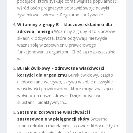
podejście, które zyskuje coraz większą popularność
wśród osób pragnących poprawić swoje nawyki
żywieniowe i zdrowie. Regularne spożywanie...
Witaminy z grupy B – kluczowe składniki dla
zdrowia i energii
Witaminy z grupy B to kluczowe
składniki odżywcze, które odgrywają niezwykle
ważną rolę w zapewnieniu prawidłowego
funkcjonowania organizmu. Choć są rozpuszczalne
w...
Burak ćwikłowy – zdrowotne właściwości i
korzyści dla organizmu
Burak ćwikłowy, często
niedoceniane warzywo, skrywa w sobie niezwykłe
właściwości prozdrowotne, które mogą znacząco
wpłynąć na nasze zdrowie. Dzięki bogactwu
substancji bioaktywnych,...
Satsuma: zdrowotne właściwości i
zastosowanie w pielęgnacji skóry
Satsuma,
znana odmiana mandarynki, to owoc, który nie tylko
cieszy podniebienie, ale także dostarcza wielu