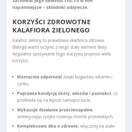
zachować jego świeżość i to, co w nim
najcenniejsze – składniki odżywcze.
KORZYŚCI ZDROWOTNE
KALAFIORA ZIELONEGO
Kalafior zielony to prawdziwa skarbnica zdrowia,
dlatego warto uczynić z niego stały element diety.
Regularne spożywanie tego warzywa przynosi wiele
korzyści:
Wzmacnia odporność
dzięki bogactwu witamin i
cynku,
Poprawia kondycję skóry, włosów i paznokci
, co
przekłada się na lepsze samopoczucie,
Wykazuje działanie przeciwzapalne
,
zmniejszając ryzyko rozwoju chorób przewlekłych,
Kompleksowo dba o zdrowie
, włączony na stałe