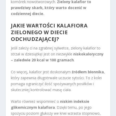
komórek nowotworowych.
Zielony kalafior to
prawdziwy skarb, który warto docenić w
codziennej diecie.
JAKIE
WARTOŚCI KALAFIORA
ZIELONEGO W
DIECIE
ODCHUDZAJĄCEJ
?
Jeśli zależy ci na zgrabnej sylwetce, zielony kalafior to
strzał w dziesiątkę! Jest on niezwykle
niskokaloryczny
– zaledwie 20 kcal w 100 gramach
.
Co więcej, kalafior jest doskonałym
źródłem błonnika
,
który zapewnia długotrwałe uczucie sytości. To z kolei
pomaga ograniczyć ilość spożywanych posiłków i
skuteczniej kontrolować masę ciała.
Warto również wspomnieć o
niskim indeksie
glikemicznym kalafiora
. Dzięki temu, po jego
spożyciu poziom glukozy we krwi wzrasta stopniowo,