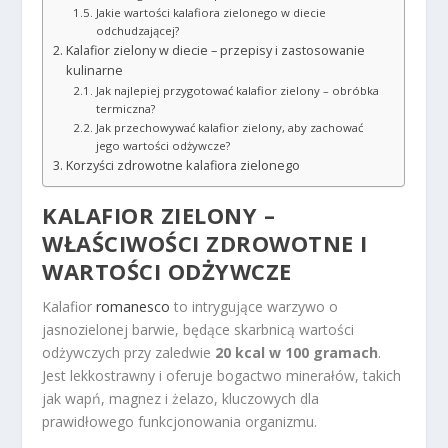
Jakie wartości kalafiora zielonego w diecie
odchudzającej?
Kalafior zielony w diecie – przepisy i zastosowanie
kulinarne
Jak najlepiej przygotować kalafior zielony – obróbka
termiczna?
Jak przechowywać kalafior zielony, aby zachować
jego wartości odżywcze?
Korzyści zdrowotne kalafiora zielonego
KALAFIOR ZIELONY –
WŁAŚCIWOŚCI ZDROWOTNE I
WARTOŚCI ODŻYWCZE
Kalafior
romanesco
to intrygujące warzywo o
jasnozielonej barwie, będące skarbnicą wartości
odżywczych przy zaledwie
20 kcal w 100 gramach
.
Jest lekkostrawny i oferuje bogactwo minerałów, takich
jak wapń, magnez i żelazo, kluczowych dla
prawidłowego funkcjonowania organizmu.