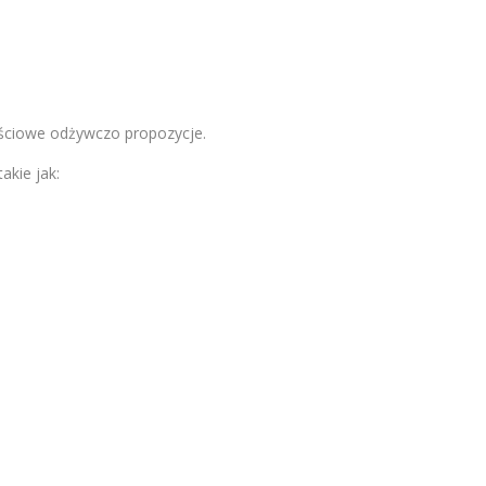
tościowe odżywczo propozycje.
kie jak: