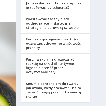
Jajka w diecie odchudzającej – jak
je spożywać, by schudnąć?
Podstawowe zasady diety
odchudzającej – skuteczne
strategie na zdrowszą sylwetkę
Fasolka szparagowa – wartości
odżywcze, zdrowotne właściwości i
przepisy
Purging skóry: jak rozpoznać
reakcję na składniki aktywne i
łagodnie przejść przez
oczyszczanie cery
Serum z pantenolem do twarzy:
jak działa, kiedy stosować i na co
zwrócić uwagę przy podrażnionej
skórze