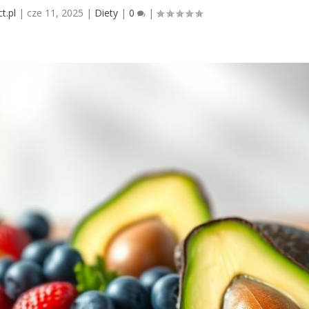
t.pl
|
cze 11, 2025
|
Diety
|
0
|