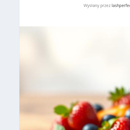
Wysłany przez
lashperfec