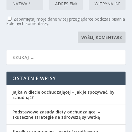
Zapamiętaj moje dane w tej przeglądarce podczas pisania
kolejnych komentarzy.
OSTATNIE WPISY
Jajka w diecie odchudzającej – jak je spożywać, by
schudnąć?
Podstawowe zasady diety odchudzającej –
skuteczne strategie na zdrowszą sylwetkę
Fasolka szparagowa – wartości odżywcze,