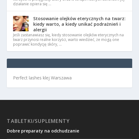
działanie opiera się …
Stosowanie olejków eterycznych na twarz:
kiedy warto, a kiedy unikać podrażnień i
alergii
Jeśli zastanawiasz się, kiedy stosowanie olejków eterycznych na
twarz przynosi realne korzyści, warto wiedzieć, że mogą one
poprawić kondycję skóry, …
Perfect lashes klej Warszawa
TABLETKI/SUPLEMENTY
Dobre preparaty na odchudzanie