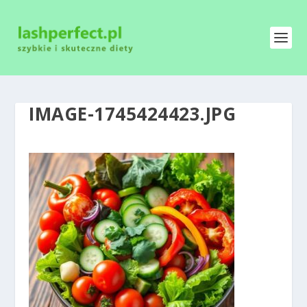
IMAGE-1745424423.JPG