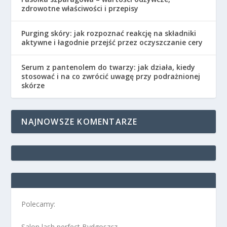
zdrowotne właściwości i przepisy
Purging skóry: jak rozpoznać reakcję na składniki
aktywne i łagodnie przejść przez oczyszczanie cery
Serum z pantenolem do twarzy: jak działa, kiedy
stosować i na co zwrócić uwagę przy podrażnionej
skórze
NAJNOWSZE KOMENTARZE
Polecamy:
Salon lash perfect Bydgoszcz