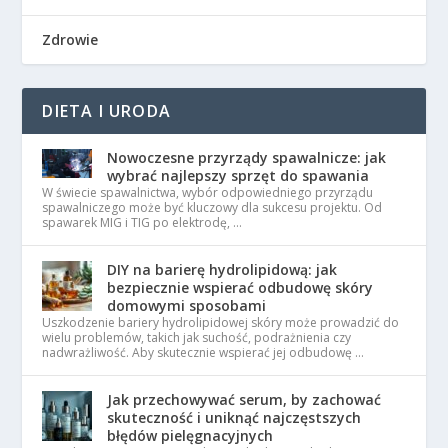
Zdrowie
DIETA I URODA
Nowoczesne przyrządy spawalnicze: jak
wybrać najlepszy sprzęt do spawania
W świecie spawalnictwa, wybór odpowiedniego przyrządu
spawalniczego może być kluczowy dla sukcesu projektu. Od
spawarek MIG i TIG po elektrodę, …
DIY na barierę hydrolipidową: jak
bezpiecznie wspierać odbudowę skóry
domowymi sposobami
Uszkodzenie bariery hydrolipidowej skóry może prowadzić do
wielu problemów, takich jak suchość, podrażnienia czy
nadwrażliwość. Aby skutecznie wspierać jej odbudowę …
Jak przechowywać serum, by zachować
skuteczność i uniknąć najczęstszych
błędów pielęgnacyjnych