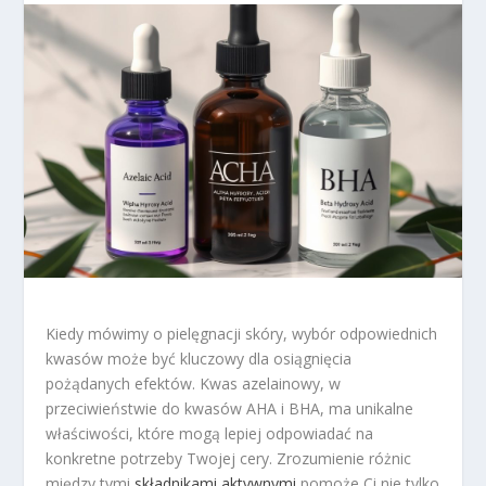
Kiedy mówimy o pielęgnacji skóry, wybór odpowiednich
kwasów może być kluczowy dla osiągnięcia
pożądanych efektów. Kwas azelainowy, w
przeciwieństwie do kwasów AHA i BHA, ma unikalne
właściwości, które mogą lepiej odpowiadać na
konkretne potrzeby Twojej cery. Zrozumienie różnic
między tymi
składnikami aktywnymi
pomoże Ci nie tylko