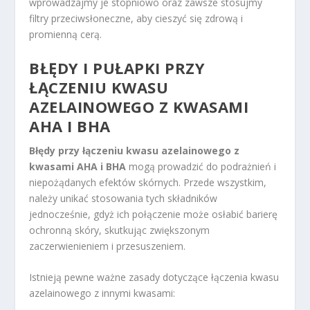
wprowadzajmy je stopniowo oraz zawsze stosujmy
filtry przeciwsłoneczne, aby cieszyć się zdrową i
promienną cerą.
BŁĘDY I PUŁAPKI PRZY
ŁĄCZENIU KWASU
AZELAINOWEGO Z KWASAMI
AHA I BHA
Błędy przy łączeniu kwasu azelainowego z
kwasami AHA i BHA
mogą prowadzić do podrażnień i
niepożądanych efektów skórnych. Przede wszystkim,
należy unikać stosowania tych składników
jednocześnie, gdyż ich połączenie może osłabić barierę
ochronną skóry, skutkując zwiększonym
zaczerwienieniem i przesuszeniem.
Istnieją pewne ważne zasady dotyczące łączenia kwasu
azelainowego z innymi kwasami: