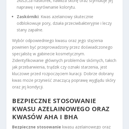
złuszcza naskórek, nawilża skórę oraz stymuluje jej
naprawę i wyrównanie kolorytu.
Zaskórniki
: Kwas azelainowy skutecznie
odblokowuje pory, działa przeciwbakteryjnie i leczy
stany zapalne.
Wybór odpowiedniego kwasu oraz jego stężenia
powinien być przeprowadzony przez doświadczonego
specjalistę w gabinecie kosmetycznym.
Zidentyfikowanie głównych problemów skórnych, takich
jak przebarwienia, trądzik czy oznaki starzenia, jest
kluczowe przed rozpoczęciem kuracji. Dobrze dobrany
kwas może przynieść znaczącą poprawę wyglądu skóry
oraz jej kondycji.
BEZPIECZNE STOSOWANIE
KWASU AZELAINOWEGO ORAZ
KWASÓW AHA I BHA
Bezpieczne stosowanie
kwasu azelainowego oraz