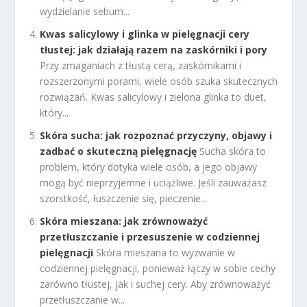
wydzielanie sebum...
Kwas salicylowy i glinka w pielęgnacji cery
tłustej: jak działają razem na zaskórniki i pory
Przy zmaganiach z tłustą cerą, zaskórnikami i
rozszerzonymi porami, wiele osób szuka skutecznych
rozwiązań. Kwas salicylowy i zielona glinka to duet,
który...
Skóra sucha: jak rozpoznać przyczyny, objawy i
zadbać o skuteczną pielęgnację
Sucha skóra to
problem, który dotyka wiele osób, a jego objawy
mogą być nieprzyjemne i uciążliwe. Jeśli zauważasz
szorstkość, łuszczenie się, pieczenie...
Skóra mieszana: jak zrównoważyć
przetłuszczanie i przesuszenie w codziennej
pielęgnacji
Skóra mieszana to wyzwanie w
codziennej pielęgnacji, ponieważ łączy w sobie cechy
zarówno tłustej, jak i suchej cery. Aby zrównoważyć
przetłuszczanie w...