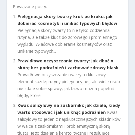
Powiązane posty:
Pielęgnacja skóry twarzy krok po kroku: jak
dobierać kosmetyki i unikać typowych błędów
Pielęgnacja skóry twarzy to nie tylko codzienna
rutyna, ale także klucz do zdrowego i promiennego
wyglądu. Właściwe dobieranie kosmetyków oraz
unikanie typowych...
Prawidłowe oczyszczanie twarzy: jak dbać o
skórę bez podrażnień i zachować zdrowy blask
Prawidłowe oczyszczanie twarzy to kluczowy
element każdej rutyny pielęgnacyjnej, ale wiele osób
nie zdaje sobie sprawy, jak łatwo można popełnić
błędy, które...
Kwas salicylowy na zaskórniki: jak działa, kiedy
warto stosować i jak uniknąć podrażnień
Kwas
salicylowy to jeden z najskuteczniejszych składników
w walce z zaskórnikami i problematyczną skórą
tłustą. Jego działanie keratolityczne i regulujące