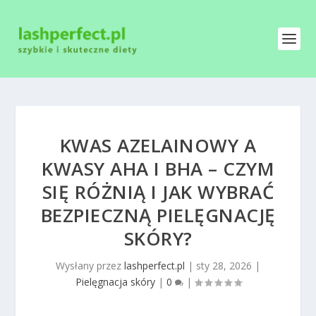
KWAS AZELAINOWY A
KWASY AHA I BHA – CZYM
SIĘ RÓŻNIĄ I JAK WYBRAĆ
BEZPIECZNĄ PIELĘGNACJĘ
SKÓRY?
Wysłany przez
lashperfect.pl
|
sty 28, 2026
|
Pielęgnacja skóry
|
0
|