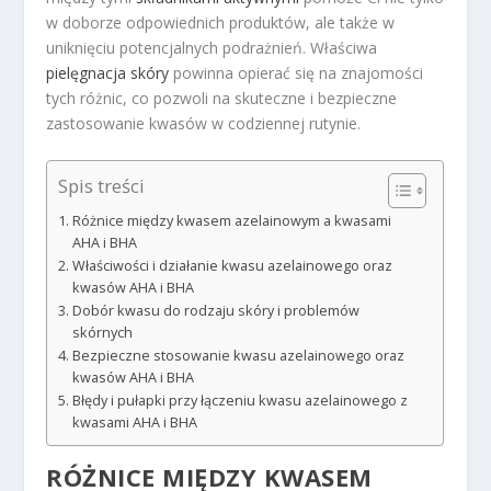
w doborze odpowiednich produktów, ale także w
uniknięciu potencjalnych podrażnień. Właściwa
pielęgnacja skóry
powinna opierać się na znajomości
tych różnic, co pozwoli na skuteczne i bezpieczne
zastosowanie kwasów w codziennej rutynie.
Spis treści
Różnice między kwasem azelainowym a kwasami
AHA i BHA
Właściwości i działanie kwasu azelainowego oraz
kwasów AHA i BHA
Dobór kwasu do rodzaju skóry i problemów
skórnych
Bezpieczne stosowanie kwasu azelainowego oraz
kwasów AHA i BHA
Błędy i pułapki przy łączeniu kwasu azelainowego z
kwasami AHA i BHA
RÓŻNICE MIĘDZY
KWASEM