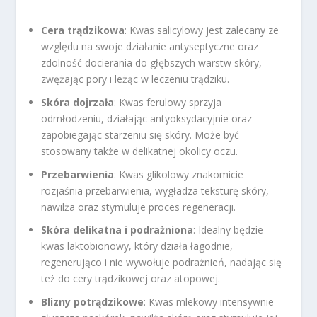
Cera trądzikowa
: Kwas salicylowy jest zalecany ze
względu na swoje działanie antyseptyczne oraz
zdolność docierania do głębszych warstw skóry,
zwężając pory i leżąc w leczeniu trądziku.
Skóra dojrzała
: Kwas ferulowy sprzyja
odmłodzeniu, działając antyoksydacyjnie oraz
zapobiegając starzeniu się skóry. Może być
stosowany także w delikatnej okolicy oczu.
Przebarwienia
: Kwas glikolowy znakomicie
rozjaśnia przebarwienia, wygładza teksturę skóry,
nawilża oraz stymuluje proces regeneracji.
Skóra delikatna i podrażniona
: Idealny będzie
kwas laktobionowy, który działa łagodnie,
regenerująco i nie wywołuje podrażnień, nadając się
też do cery trądzikowej oraz atopowej.
Blizny potrądzikowe
: Kwas mlekowy intensywnie