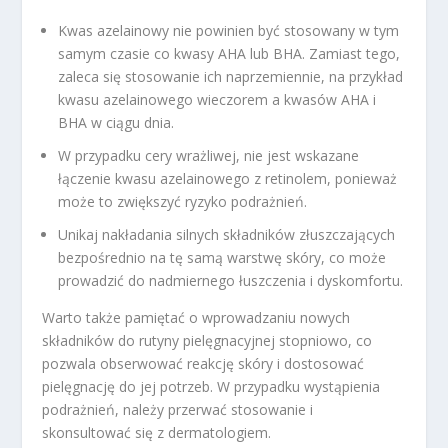
Kwas azelainowy nie powinien być stosowany w tym
samym czasie co kwasy AHA lub BHA. Zamiast tego,
zaleca się stosowanie ich naprzemiennie, na przykład
kwasu azelainowego wieczorem a kwasów AHA i
BHA w ciągu dnia.
W przypadku cery wrażliwej, nie jest wskazane
łączenie kwasu azelainowego z retinolem, ponieważ
może to zwiększyć ryzyko podrażnień.
Unikaj nakładania silnych składników złuszczających
bezpośrednio na tę samą warstwę skóry, co może
prowadzić do nadmiernego łuszczenia i dyskomfortu.
Warto także pamiętać o wprowadzaniu nowych
składników do rutyny pielęgnacyjnej stopniowo, co
pozwala obserwować reakcję skóry i dostosować
pielęgnację do jej potrzeb. W przypadku wystąpienia
podrażnień, należy przerwać stosowanie i
skonsultować się z dermatologiem.