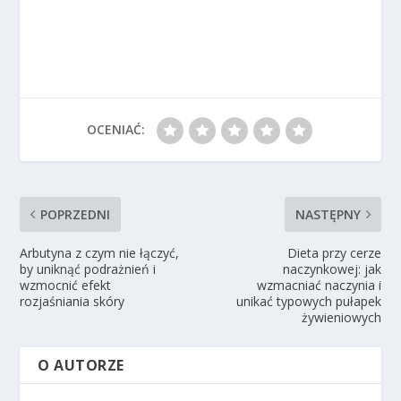
OCENIAĆ:
POPRZEDNI
NASTĘPNY
Arbutyna z czym nie łączyć,
Dieta przy cerze
by uniknąć podrażnień i
naczynkowej: jak
wzmocnić efekt
wzmacniać naczynia i
rozjaśniania skóry
unikać typowych pułapek
żywieniowych
O AUTORZE