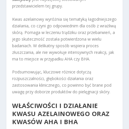
przedstawicielem tej grupy.
Kwas azelainowy wyróżnia się tematyką łagodniejszego
działania, co czyni go odpowiednim dla osób z wrażliwą
skórą. Pomaga w leczeniu trądziku oraz przebarwień, a
jego skuteczność została potwierdzona w wielu
badaniach. W delikatny sposób wspiera proces
złuszczania, ale nie wywołuje intensywnych reakcji, jak
ma to miejsce w przypadku AHA czy BHA.
Podsumowując, kluczowe różnice dotyczą
rozpuszczalności, głębokości działania oraz
zastosowania klinicznego, co powinno być brane pod
uwagę przy doborze produktów do pielęgnacji skóry.
WŁAŚCIWOŚCI I DZIAŁANIE
KWASU AZELAINOWEGO ORAZ
KWASÓW AHA I BHA