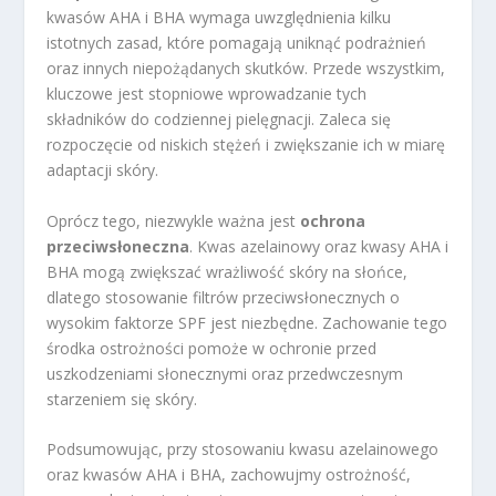
kwasów AHA i BHA wymaga uwzględnienia kilku
istotnych zasad, które pomagają uniknąć podrażnień
oraz innych niepożądanych skutków. Przede wszystkim,
kluczowe jest stopniowe wprowadzanie tych
składników do codziennej pielęgnacji. Zaleca się
rozpoczęcie od niskich stężeń i zwiększanie ich w miarę
adaptacji skóry.
Oprócz tego, niezwykle ważna jest
ochrona
przeciwsłoneczna
. Kwas azelainowy oraz kwasy AHA i
BHA mogą zwiększać wrażliwość skóry na słońce,
dlatego stosowanie filtrów przeciwsłonecznych o
wysokim faktorze SPF jest niezbędne. Zachowanie tego
środka ostrożności pomoże w ochronie przed
uszkodzeniami słonecznymi oraz przedwczesnym
starzeniem się skóry.
Podsumowując, przy stosowaniu kwasu azelainowego
oraz kwasów AHA i BHA, zachowujmy ostrożność,