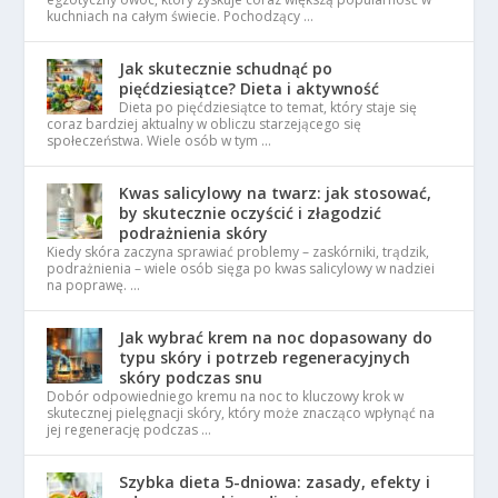
kuchniach na całym świecie. Pochodzący …
Jak skutecznie schudnąć po
pięćdziesiątce? Dieta i aktywność
Dieta po pięćdziesiątce to temat, który staje się
coraz bardziej aktualny w obliczu starzejącego się
społeczeństwa. Wiele osób w tym …
Kwas salicylowy na twarz: jak stosować,
by skutecznie oczyścić i złagodzić
podrażnienia skóry
Kiedy skóra zaczyna sprawiać problemy – zaskórniki, trądzik,
podrażnienia – wiele osób sięga po kwas salicylowy w nadziei
na poprawę. …
Jak wybrać krem na noc dopasowany do
typu skóry i potrzeb regeneracyjnych
skóry podczas snu
Dobór odpowiedniego kremu na noc to kluczowy krok w
skutecznej pielęgnacji skóry, który może znacząco wpłynąć na
jej regenerację podczas …
Szybka dieta 5-dniowa: zasady, efekty i