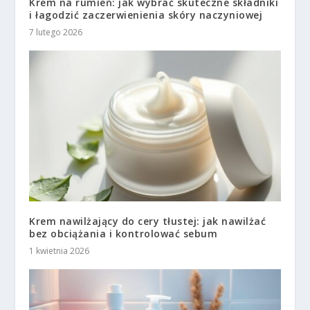
Krem na rumień: jak wybrać skuteczne składniki
i łagodzić zaczerwienienia skóry naczyniowej
7 lutego 2026
Krem nawilżający do cery tłustej: jak nawilżać
bez obciążania i kontrolować sebum
1 kwietnia 2026