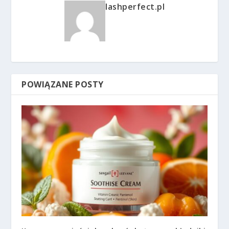
lashperfect.pl
POWIĄZANE POSTY