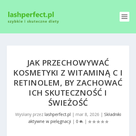
JAK PRZECHOWYWAĆ
KOSMETYKI Z WITAMINĄ C I
RETINOLEM, BY ZACHOWAĆ
ICH SKUTECZNOŚĆ I
ŚWIEŻOŚĆ
Wysłany przez
lashperfect.pl
|
mar 8, 2026
|
Składniki
aktywne w pielęgnacji
|
0
|