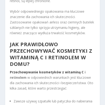
retinol, są lepiej chronione.
Wybór odpowiedniego opakowania ma kluczowe
znaczenie dla zachowania ich skuteczności.
Zastosowanie opakowań airless oraz ciemnych butelek
szklanych nie tylko sprzyja utrzymaniu higieny, ale
również znacząco wydłuża trwałość kosmetyków.
JAK PRAWIDŁOWO
PRZECHOWYWAĆ KOSMETYKI Z
WITAMINĄ C I RETINOLEM W
DOMU?
Przechowywanie kosmetyków z witaminą C
i
retinolem
w odpowiednich warunkach jest kluczowe
dla zachowania ich skuteczności i bezpieczeństwa. Oto
kilka zasad, które warto przestrzegać:
Zawsze używaj szpatułki lub patyczka do nabierania