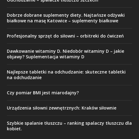
Dobrze dobrane suplementy diety. Najtańsze odżywki
białkowe na masę Katowice – suplementy białkowe
Profesjonalny sprzęt do siłowni – orbitreki do ćwiczeń
Dawkowanie witaminy D. Niedobór witaminy D – jakie
objawy? Suplementacja witaminy D
Najlepsze tabletki na odchudzanie: skuteczne tabletki
na odchudzanie
Czy pomiar BMI jest miarodajny?
Urządzenia siłowni zewnętrznych: Kraków siłownie
Szybkie spalanie tłuszczu – ranking spalaczy tłuszczu dla
kobiet.