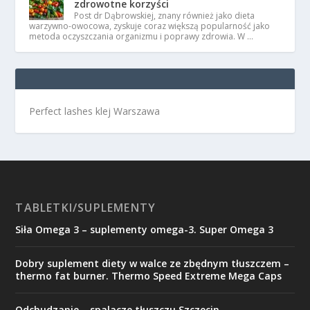
zdrowotne korzyści
Post dr Dąbrowskiej, znany również jako dieta
warzywno-owocowa, zyskuje coraz większą popularność jako
metoda oczyszczania organizmu i poprawy zdrowia. W …
Perfect lashes klej Warszawa
TABLETKI/SUPLEMENTY
Siła Omega 3 – suplementy omega-3. Super Omega 3
Dobry suplement diety w walce ze zbędnym tłuszczem –
thermo fat burner. Thermo Speed Extreme Mega Caps
Odchudzanie – spalacze tłuszczu Szczecin