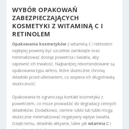
WYBÓR OPAKOWAŃ
ZABEZPIECZAJĄCYCH
KOSMETYKI Z WITAMINĄ C I
RETINOLEM
Opakowania kosmetyków
z witaminą C i retinolem
najlepiej powinny być szczelnie zamknięte oraz
minimalizować dostęp powietrza i światła, aby
zapewnić ich trwałość. Najbardziej rekomendowane są
opakowania typu airless, które skutecznie chronią
składniki przed utlenianiem, co wspiera ich długotrwałą
skuteczność.
Opakowania te ograniczają kontakt kosmetyku z
powietrzem, co może prowadzić do degradacji cennych
składników. Dodatkowo, ciemne szkło lub tubki mogą
skutecznie minimalizować negatywny wpływ światła.
Dzięki temu, składniki aktywne, takie jak
witamina C
i