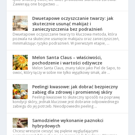
Zawierają one bogactwo …
Dwuetapowe oczyszczanie twarzy: jak
skutecznie usunąć makijaż i
zanieczyszczenia bez podrażnień
Dwuetapowe oczyszczanie twarzy to kluczowa metoda, która
pozwala na skuteczne usunięcie makijażu oraz zanieczyszczeń,
minimalizując ryzyko podrażnień. W pierwszym etapie, …
Melon Santa Claus – właściwości,
pochodzenie i wartości odżywcze
Melon Santa Claus, znany także jako Piel de Sapo, to
owoc, który łączy w sobie nie tylko wyjątkowy smak, ale …
Peelingi kwasowe: jak dobrać bezpieczny
zabieg dla zdrowej i promiennej skóry
Peelingi kwasowe to skuteczny sposób na poprawę
kondycji skóry, jednak kluczowe jest dobranie odpowiedniego
zabiegu do jej potrzeb. Nieodpowiedni peeling …
Samodzielne wykonanie paznokci
hybrydowych
Chcesz wreszcie cieszyć się pięknie wyglądającymi