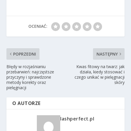
OCENIAĆ:
POPRZEDNI
NASTĘPNY
Błędy w rozjaśnianiu
Kwas fitowy na twarz: jak
przebarwień: najczęstsze
działa, kiedy stosować i
przyczyny i sprawdzone
czego unikać w pielęgnacji
metody korekty oraz
skóry
pielęgnacji
O AUTORZE
lashperfect.pl