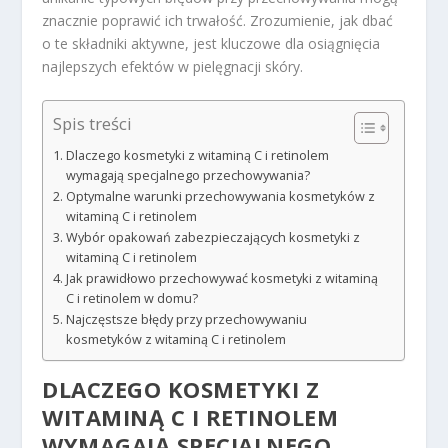
znacznie poprawić ich trwałość. Zrozumienie, jak dbać
o te składniki aktywne, jest kluczowe dla osiągnięcia
najlepszych efektów w pielęgnacji skóry.
Spis treści
Dlaczego kosmetyki z witaminą C i retinolem
wymagają specjalnego przechowywania?
Optymalne warunki przechowywania kosmetyków z
witaminą C i retinolem
Wybór opakowań zabezpieczających kosmetyki z
witaminą C i retinolem
Jak prawidłowo przechowywać kosmetyki z witaminą
C i retinolem w domu?
Najczęstsze błędy przy przechowywaniu
kosmetyków z witaminą C i retinolem
DLACZEGO KOSMETYKI Z
WITAMINĄ C I RETINOLEM
WYMAGAJĄ SPECJALNEGO