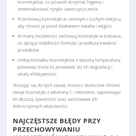
kosmetyków, co pozwoli utrzymać higienę i
zminimalizować ryzyko zanieczyszczenia.
Przechowuj kosmetyki w ciemnym i suchym miejscu,
aby chronić je przed działaniem światła i wilgoci.
W miarę możliwości zachowuj kosmetyki w lodówce,
co sprzyja stabilności formuły i przedłuża trwałość
produktów.
Unikaj kontaktu kosmetyków z wysoką temperaturą,
ponieważ może to prowadzić do ich degradacji i
utraty efektywności.
Stosując się do tych zasad, możesz skutecznie chronić
swoje kosmetyki z witaminą C i retinolem, zapewniając
im dłuższą żywotność oraz zachowanie ich
dobroczynnych właściwości.
NAJCZĘSTSZE BŁĘDY PRZY
PRZECHOWYWANIU