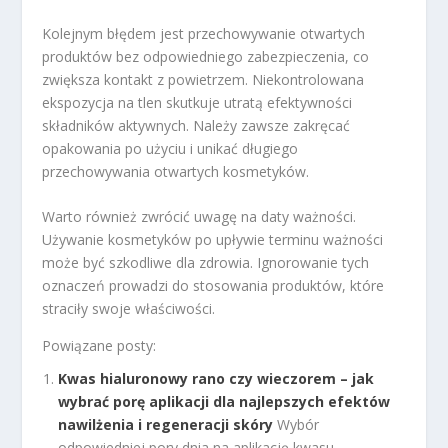
Kolejnym błędem jest przechowywanie otwartych
produktów bez odpowiedniego zabezpieczenia, co
zwiększa kontakt z powietrzem. Niekontrolowana
ekspozycja na tlen skutkuje utratą efektywności
składników aktywnych. Należy zawsze zakręcać
opakowania po użyciu i unikać długiego
przechowywania otwartych kosmetyków.
Warto również zwrócić uwagę na daty ważności.
Używanie kosmetyków po upływie terminu ważności
może być szkodliwe dla zdrowia. Ignorowanie tych
oznaczeń prowadzi do stosowania produktów, które
straciły swoje właściwości.
Powiązane posty:
Kwas hialuronowy rano czy wieczorem – jak
wybrać porę aplikacji dla najlepszych efektów
nawilżenia i regeneracji skóry
Wybór
odpowiedniej pory dnia na aplikację kwasu