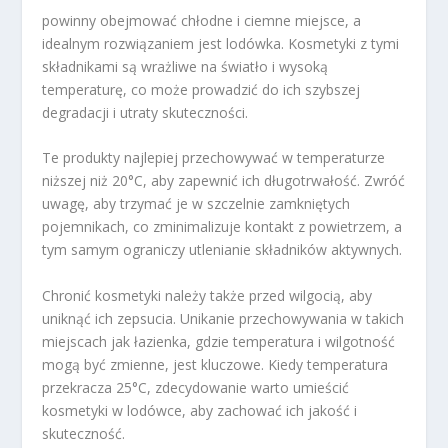
powinny obejmować chłodne i ciemne miejsce, a
idealnym rozwiązaniem jest lodówka. Kosmetyki z tymi
składnikami są wrażliwe na światło i wysoką
temperaturę, co może prowadzić do ich szybszej
degradacji i utraty skuteczności.
Te produkty najlepiej przechowywać w temperaturze
niższej niż 20°C, aby zapewnić ich długotrwałość. Zwróć
uwagę, aby trzymać je w szczelnie zamkniętych
pojemnikach, co zminimalizuje kontakt z powietrzem, a
tym samym ograniczy utlenianie składników aktywnych.
Chronić kosmetyki należy także przed wilgocią, aby
uniknąć ich zepsucia. Unikanie przechowywania w takich
miejscach jak łazienka, gdzie temperatura i wilgotność
mogą być zmienne, jest kluczowe. Kiedy temperatura
przekracza 25°C, zdecydowanie warto umieścić
kosmetyki w lodówce, aby zachować ich jakość i
skuteczność.