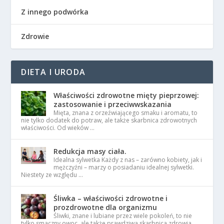
Z innego podwórka
Zdrowie
DIETA I URODA
Właściwości zdrowotne mięty pieprzowej:
zastosowanie i przeciwwskazania
Mięta, znana z orzeźwiającego smaku i aromatu, to
nie tylko dodatek do potraw, ale także skarbnica zdrowotnych
właściwości. Od wieków …
Redukcja masy ciała.
Idealna sylwetka Każdy z nas – zarówno kobiety, jak i
mężczyźni – marzy o posiadaniu idealnej sylwetki.
Niestety ze względu …
Śliwka – właściwości zdrowotne i
prozdrowotne dla organizmu
Śliwki, znane i lubiane przez wiele pokoleń, to nie
tylko smaczny owoc, ale także prawdziwa skarbnica zdrowia.