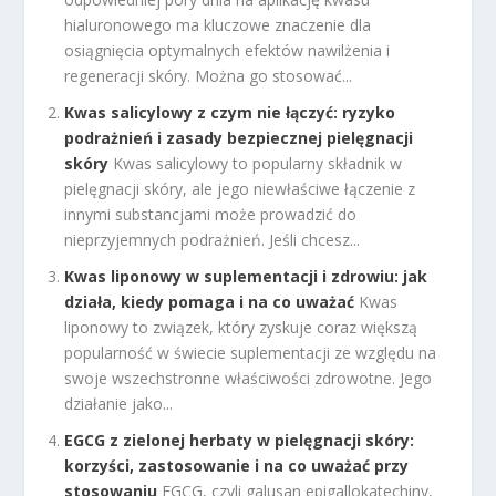
hialuronowego ma kluczowe znaczenie dla
osiągnięcia optymalnych efektów nawilżenia i
regeneracji skóry. Można go stosować...
Kwas salicylowy z czym nie łączyć: ryzyko
podrażnień i zasady bezpiecznej pielęgnacji
skóry
Kwas salicylowy to popularny składnik w
pielęgnacji skóry, ale jego niewłaściwe łączenie z
innymi substancjami może prowadzić do
nieprzyjemnych podrażnień. Jeśli chcesz...
Kwas liponowy w suplementacji i zdrowiu: jak
działa, kiedy pomaga i na co uważać
Kwas
liponowy to związek, który zyskuje coraz większą
popularność w świecie suplementacji ze względu na
swoje wszechstronne właściwości zdrowotne. Jego
działanie jako...
EGCG z zielonej herbaty w pielęgnacji skóry:
korzyści, zastosowanie i na co uważać przy
stosowaniu
EGCG, czyli galusan epigallokatechiny,