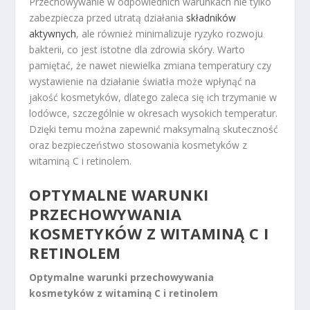
Przechowywanie w odpowiednich warunkach nie tylko
zabezpiecza przed utratą działania
składników
aktywnych
, ale również minimalizuje ryzyko rozwoju
bakterii, co jest istotne dla zdrowia skóry. Warto
pamiętać, że nawet niewielka zmiana temperatury czy
wystawienie na działanie światła może wpłynąć na
jakość kosmetyków, dlatego zaleca się ich trzymanie w
lodówce, szczególnie w okresach wysokich temperatur.
Dzięki temu można zapewnić maksymalną skuteczność
oraz bezpieczeństwo stosowania kosmetyków z
witaminą C i retinolem.
OPTYMALNE WARUNKI
PRZECHOWYWANIA
KOSMETYKÓW Z WITAMINĄ C I
RETINOLEM
Optymalne warunki przechowywania
kosmetyków z witaminą C i retinolem