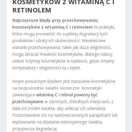
KOSMETYKÓW Z WITAMINĄ C I
RETINOLEM
Najczęstsze błędy przy przechowywaniu
kosmetyków z witaminą C i retinolem
to praktyki,
które mogą prowadzić do szybkiej degradacji tych
produktów i utraty ich skuteczności. Niewłaściwe
warunki przechowywania, takie jak duża wilgotność,
mogą skracać trwałość kosmetyków, dlatego należy
unikać trzymaj kosmetyków w łazience, gdzie zmiany
temperatury i wilgotności są częste.
Innym poważnym błędem jest narażanie kosmetyków
na bezpośrednie światło słoneczne. Kosmetyki
zawierające
witaminę C i retinol powinny być
przechowywane
w ciemnych, chłodnych miejscach, z
dala od źródeł światła, aby uniknąć ich utleniania.
Pozostawianie ich na nasłonecznionych parapetach lub
wystawianie na działanie intensywnego światła
przyspiesza degradację.