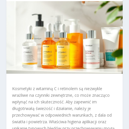
Kosmetyki z witaminą C i retinolem są niezwykle
wrażliwe na czynniki zewnętrzne, co może znacząco
wpłynąć na ich skuteczność. Aby zapewnić im
długotrwałą świeżość i działanie, należy je
przechowywać w odpowiednich warunkach, z dala od
światła i powietrza. Właściwa higiena aplikacji oraz
unikanie typowych błędów przy przechowywaniu mogą