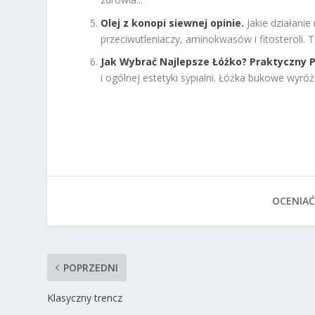
Olej z konopi siewnej opinie.
Jakie działani
przeciwutleniaczy, aminokwasów i fitosteroli.
Jak Wybrać Najlepsze Łóżko? Praktyczny 
i ogólnej estetyki sypialni. Łóżka bukowe wyróżni
OCENIAĆ
POPRZEDNI
Klasyczny trencz