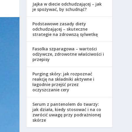
Jajka w diecie odchudzającej – jak
je spożywać, by schudnąć?
Podstawowe zasady diety
odchudzającej – skuteczne
strategie na zdrowszą sylwetkę
Fasolka szparagowa – wartości
odżywcze, zdrowotne właściwości i
przepisy
Purging skóry: jak rozpoznać
reakcję na składniki aktywne i
łagodnie przejść przez
oczyszczanie cery
Serum z pantenolem do twarzy:
jak działa, kiedy stosować i na co
zwrócić uwagę przy podrażnionej
skórze